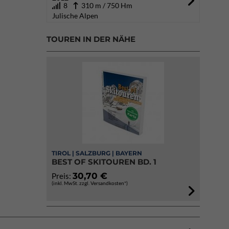
8
310 m / 750 Hm
Julische Alpen
TOUREN IN DER NÄHE
TIROL | SALZBURG | BAYERN
BEST OF SKITOUREN BD. 1
30,70 €
Preis:
(inkl. MwSt. zzgl. Versandkosten*)