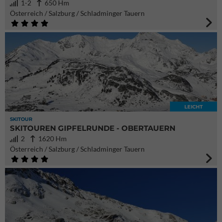
1-2
650 Hm
Österreich / Salzburg / Schladminger Tauern
LEICHT
SKITOUR
SKITOUREN GIPFELRUNDE - OBERTAUERN
2
1620 Hm
Österreich / Salzburg / Schladminger Tauern