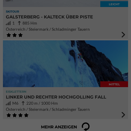
LEICHT
SKITOUR
GALSTERBERG - KALTECK ÜBER PISTE
1
885 Hm
Österreich / Steiermark / Schladminger Tauern
MITTEL
EISKLETTERN
LINKER UND RECHTER HOCHGOLLING FALL
M6
220 m / 1000 Hm
Österreich / Steiermark / Schladminger Tauern
MEHR ANZEIGEN