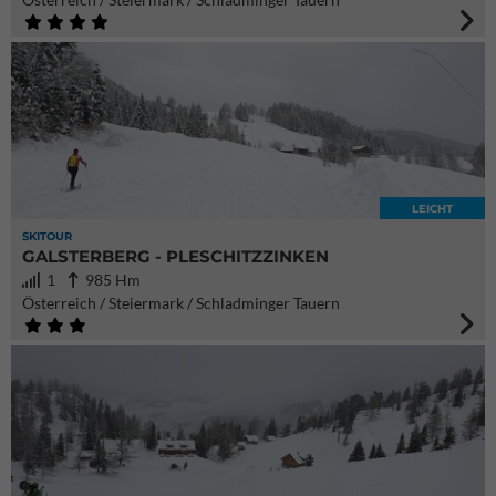
LEICHT
SKITOUR
GALSTERBERG - PLESCHITZZINKEN
1
985 Hm
Österreich / Steiermark / Schladminger Tauern