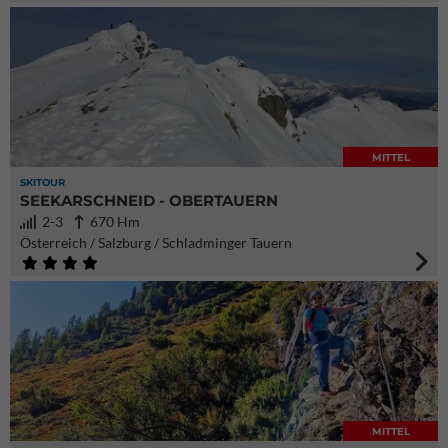
MITTEL
SKITOUR
SEEKARSCHNEID - OBERTAUERN
2-3
670 Hm
Österreich / Salzburg / Schladminger Tauern
MITTEL