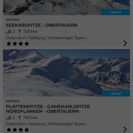
LEICHT
SKITOUR
SEEKARSPITZE - OBERTAUERN
2
720 Hm
Österreich / Salzburg / Schladminger Tauern
LEICHT
SKITOUR
PLATTENSPITZE - GAMSKARLSPITZE
NORDFLANKEN - OBERTAUERN
2
700 Hm
Österreich / Salzburg / Schladminger Tauern