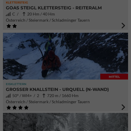
KLETTERSTEIG
GOAS STEIGL KLETTERSTEIG - REITERALM
C /
20 Hm / 40 Hm
Österreich / Steiermark / Schladminger Tauern
MITTEL
EISKLETTERN
GROSSER KNALLSTEIN - URQUELL (N-WAND)
50° / WI4+ / 2
720 m / 1660 Hm
Österreich / Steiermark / Schladminger Tauern