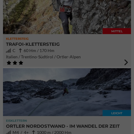
MITTEL
KLETTERSTEIG
TRAFOI-KLETTERSTEIG
C
60 Hm / 170 Hm
Italien / Trentino-Südtirol / Ortler-Alpen
LEICHT
EISKLETTERN
ORTLER NORDOSTWAND - IM WANDEL DER ZEIT
M4 / 4+
1000 m / 2000 Hm