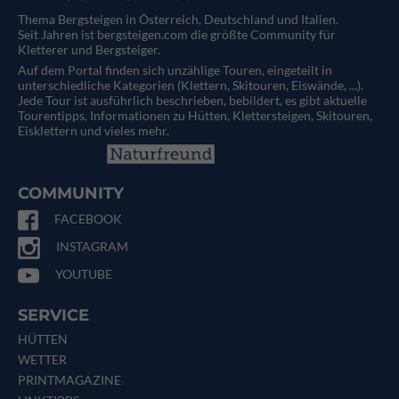
Thema Bergsteigen in Österreich, Deutschland und Italien.
Seit Jahren ist bergsteigen.com die größte Community für
Kletterer und Bergsteiger.
Auf dem Portal finden sich unzählige Touren, eingeteilt in
unterschiedliche Kategorien (Klettern, Skitouren, Eiswände, ...).
Jede Tour ist ausführlich beschrieben, bebildert, es gibt aktuelle
Tourentipps, Informationen zu Hütten, Klettersteigen, Skitouren,
Eisklettern und vieles mehr.
COMMUNITY
FACEBOOK
INSTAGRAM
YOUTUBE
SERVICE
HÜTTEN
WETTER
PRINTMAGAZINE