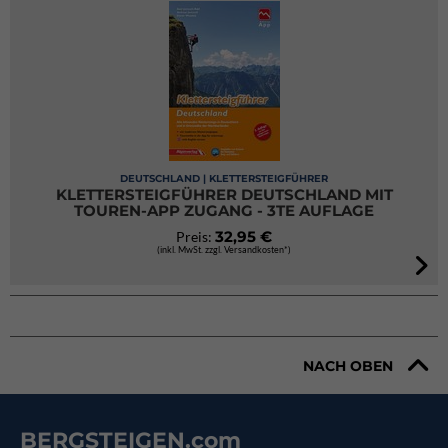
DEUTSCHLAND | KLETTERSTEIGFÜHRER
KLETTERSTEIGFÜHRER DEUTSCHLAND MIT
TOUREN-APP ZUGANG - 3TE AUFLAGE
32,95 €
Preis:
(inkl. MwSt. zzgl. Versandkosten*)
NACH OBEN
BERGSTEIGEN.com