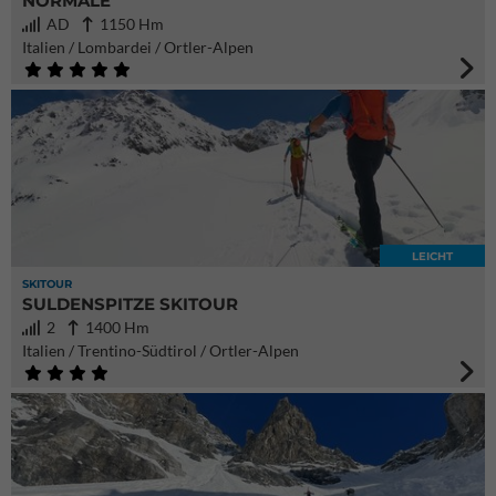
NORMALE
AD
1150 Hm
Italien / Lombardei / Ortler-Alpen
LEICHT
SKITOUR
SULDENSPITZE SKITOUR
2
1400 Hm
Italien / Trentino-Südtirol / Ortler-Alpen