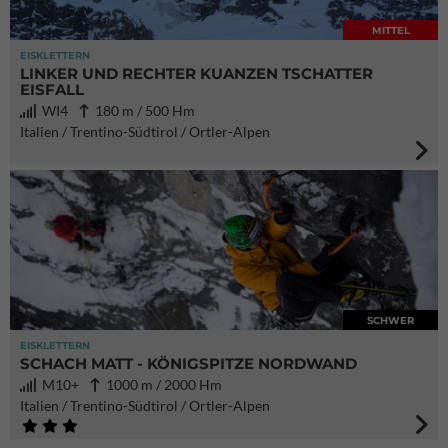
MITTEL
EISKLETTERN
LINKER UND RECHTER KUANZEN TSCHATTER
EISFALL
WI4
180 m / 500 Hm
Italien / Trentino-Südtirol / Ortler-Alpen
SCHWER
EISKLETTERN
SCHACH MATT - KÖNIGSPITZE NORDWAND
M10+
1000 m / 2000 Hm
Italien / Trentino-Südtirol / Ortler-Alpen