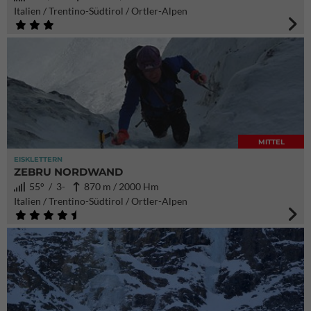
Italien / Trentino-Südtirol / Ortler-Alpen
MITTEL
EISKLETTERN
ZEBRU NORDWAND
55° / 3-
870 m / 2000 Hm
Italien / Trentino-Südtirol / Ortler-Alpen