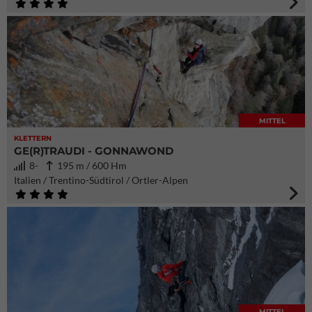
MITTEL
KLETTERN
GE(R)TRAUDI - GONNAWOND
8-
195 m / 600 Hm
Italien / Trentino-Südtirol / Ortler-Alpen
MITTEL