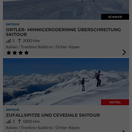
SCHWER
SKITOUR
ORTLER- MINNIGERODERINNE ÜBERSCHREITUNG
SKITOUR
5
2000 Hm
Italien / Trentino-Südtirol / Ortler-Alpen
MITTEL
SKITOUR
ZUFALLSPITZE UND CEVEDALE SKITOUR
3
1800 Hm
Italien / Trentino-Südtirol / Ortler-Alpen