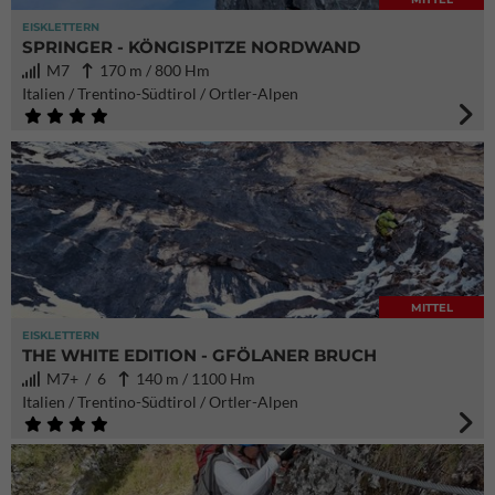
EISKLETTERN
SPRINGER - KÖNGISPITZE NORDWAND
M7
170 m / 800 Hm
Italien / Trentino-Südtirol / Ortler-Alpen
MITTEL
EISKLETTERN
THE WHITE EDITION - GFÖLANER BRUCH
M7+ / 6
140 m / 1100 Hm
Italien / Trentino-Südtirol / Ortler-Alpen