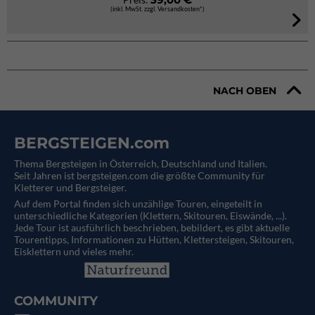
(inkl. MwSt. zzgl. Versandkosten*)
NACH OBEN
BERGSTEIGEN.com
Thema Bergsteigen in Österreich, Deutschland und Italien.
Seit Jahren ist bergsteigen.com die größte Community für
Kletterer und Bergsteiger.
Auf dem Portal finden sich unzählige Touren, eingeteilt in
unterschiedliche Kategorien (Klettern, Skitouren, Eiswände, ...).
Jede Tour ist ausführlich beschrieben, bebildert, es gibt aktuelle
Tourentipps, Informationen zu Hütten, Klettersteigen, Skitouren,
Eisklettern und vieles mehr.
COMMUNITY