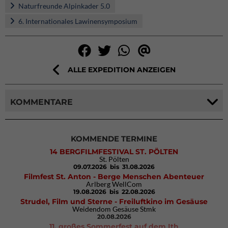
Naturfreunde Alpinkader 5.0
6. Internationales Lawinensymposium
ALLE EXPEDITION ANZEIGEN
KOMMENTARE
KOMMENDE TERMINE
14 BERGFILMFESTIVAL ST. PÖLTEN
St. Pölten
09.07.2026
bis 31.08.2026
Filmfest St. Anton - Berge Menschen Abenteuer
Arlberg WellCom
19.08.2026
bis 22.08.2026
Strudel, Film und Sterne - Freiluftkino im Gesäuse
Weidendom Gesäuse Stmk
20.08.2026
11. großes Sommerfest auf dem Ith