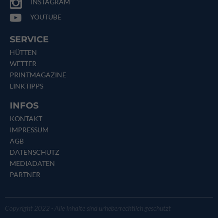
INSTAGRAM
YOUTUBE
SERVICE
HÜTTEN
WETTER
PRINTMAGAZINE
LINKTIPPS
INFOS
KONTAKT
IMPRESSUM
AGB
DATENSCHUTZ
MEDIADATEN
PARTNER
Copyright 2022 - Alle Inhalte sind urheberrechtlich geschützt