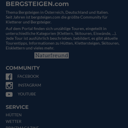
BERGSTEIGEN.com
Thema Bergsteigen in Österreich, Deutschland und Italien.
Seit Jahren ist bergsteigen.com die größte Community für
Kletterer und Bergsteiger.
Auf dem Portal finden sich unzählige Touren, eingeteilt in
unterschiedliche Kategorien (Klettern, Skitouren, Eiswände, ...).
Jede Tour ist ausführlich beschrieben, bebildert, es gibt aktuelle
Tourentipps, Informationen zu Hütten, Klettersteigen, Skitouren,
Eisklettern und vieles mehr.
COMMUNITY
FACEBOOK
INSTAGRAM
YOUTUBE
SERVICE
HÜTTEN
WETTER
PRINTMAGAZINE