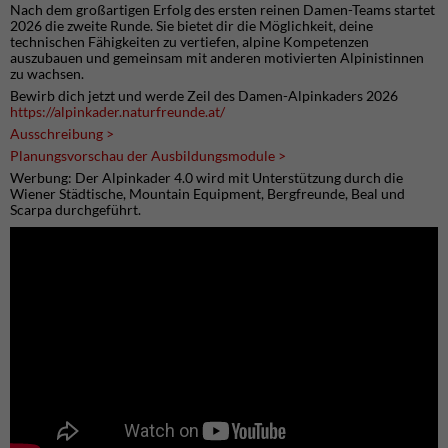
Nach dem großartigen Erfolg des ersten reinen Damen-Teams startet
2026 die zweite Runde. Sie bietet dir die Möglichkeit, deine
technischen Fähigkeiten zu vertiefen, alpine Kompetenzen
auszubauen und gemeinsam mit anderen motivierten Alpinistinnen
zu wachsen.
Bewirb dich jetzt und werde Zeil des Damen-Alpinkaders 2026
https://alpinkader.naturfreunde.at/
Ausschreibung >
Planungsvorschau der Ausbildungsmodule >
Werbung: Der Alpinkader 4.0 wird mit Unterstützung durch die
Wiener Städtische, Mountain Equipment, Bergfreunde, Beal und
Scarpa durchgeführt.