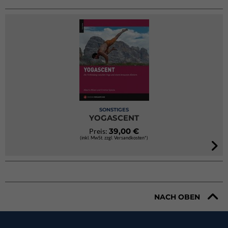
SONSTIGES
YOGASCENT
39,00 €
Preis:
(inkl. MwSt. zzgl. Versandkosten*)
NACH OBEN