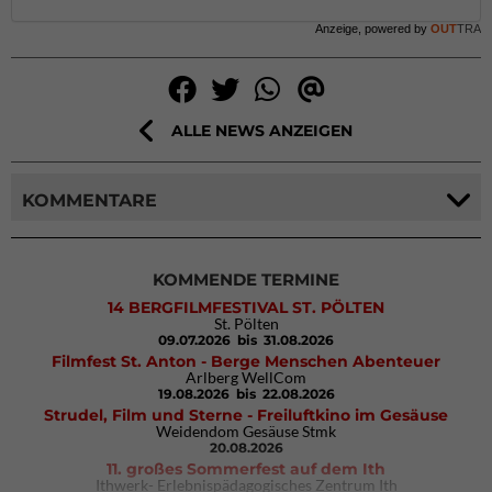
Anzeige, powered by
OUT
TRA
ALLE NEWS ANZEIGEN
KOMMENTARE
KOMMENDE TERMINE
14 BERGFILMFESTIVAL ST. PÖLTEN
St. Pölten
09.07.2026
bis 31.08.2026
Filmfest St. Anton - Berge Menschen Abenteuer
Arlberg WellCom
19.08.2026
bis 22.08.2026
Strudel, Film und Sterne - Freiluftkino im Gesäuse
Weidendom Gesäuse Stmk
20.08.2026
11. großes Sommerfest auf dem Ith
Ithwerk- Erlebnispädagogisches Zentrum Ith