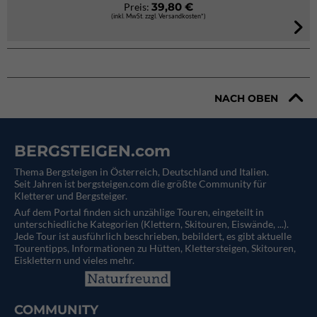
39,80 €
Preis:
(inkl. MwSt. zzgl. Versandkosten*)
NACH OBEN
BERGSTEIGEN.com
Thema Bergsteigen in Österreich, Deutschland und Italien.
Seit Jahren ist bergsteigen.com die größte Community für
Kletterer und Bergsteiger.
Auf dem Portal finden sich unzählige Touren, eingeteilt in
unterschiedliche Kategorien (Klettern, Skitouren, Eiswände, ...).
Jede Tour ist ausführlich beschrieben, bebildert, es gibt aktuelle
Tourentipps, Informationen zu Hütten, Klettersteigen, Skitouren,
Eisklettern und vieles mehr.
COMMUNITY