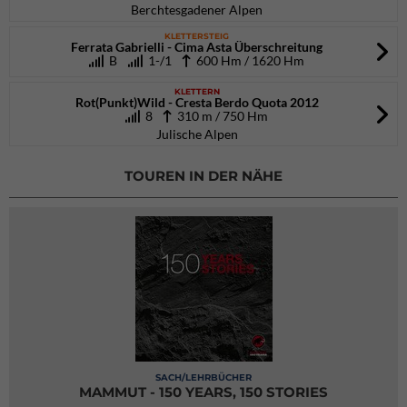
Berchtesgadener Alpen
KLETTERSTEIG
Ferrata Gabrielli - Cima Asta Überschreitung
B
1-/1
600 Hm / 1620 Hm
KLETTERN
Rot(Punkt)Wild - Cresta Berdo Quota 2012
8
310 m / 750 Hm
Julische Alpen
TOUREN IN DER NÄHE
SACH/LEHRBÜCHER
MAMMUT - 150 YEARS, 150 STORIES