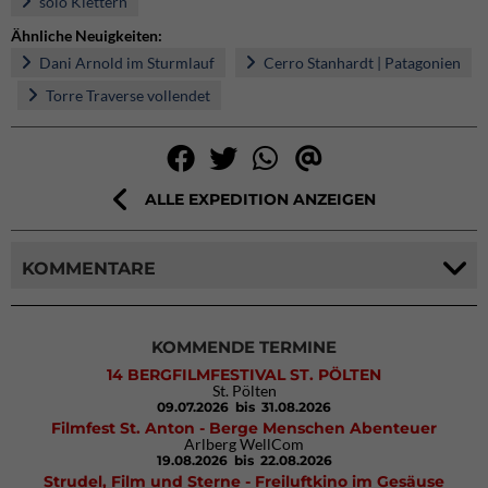
solo Klettern
Ähnliche Neuigkeiten:
Dani Arnold im Sturmlauf
Cerro Stanhardt | Patagonien
Torre Traverse vollendet
ALLE EXPEDITION ANZEIGEN
KOMMENTARE
KOMMENDE TERMINE
14 BERGFILMFESTIVAL ST. PÖLTEN
St. Pölten
09.07.2026
bis 31.08.2026
Filmfest St. Anton - Berge Menschen Abenteuer
Arlberg WellCom
19.08.2026
bis 22.08.2026
Strudel, Film und Sterne - Freiluftkino im Gesäuse