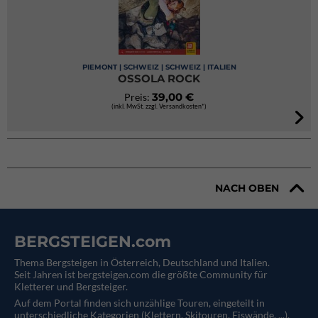
PIEMONT | SCHWEIZ | SCHWEIZ | ITALIEN
OSSOLA ROCK
39,00 €
Preis:
(inkl. MwSt. zzgl. Versandkosten*)
NACH OBEN
BERGSTEIGEN.com
Thema Bergsteigen in Österreich, Deutschland und Italien.
Seit Jahren ist bergsteigen.com die größte Community für
Kletterer und Bergsteiger.
Auf dem Portal finden sich unzählige Touren, eingeteilt in
unterschiedliche Kategorien (Klettern, Skitouren, Eiswände, ...).