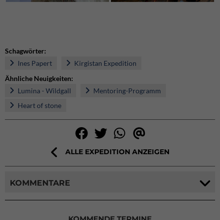
Schagwörter:
Ines Papert
Kirgistan Expedition
Ähnliche Neuigkeiten:
Lumina - Wildgall
Mentoring-Programm
Heart of stone
ALLE EXPEDITION ANZEIGEN
KOMMENTARE
KOMMENDE TERMINE