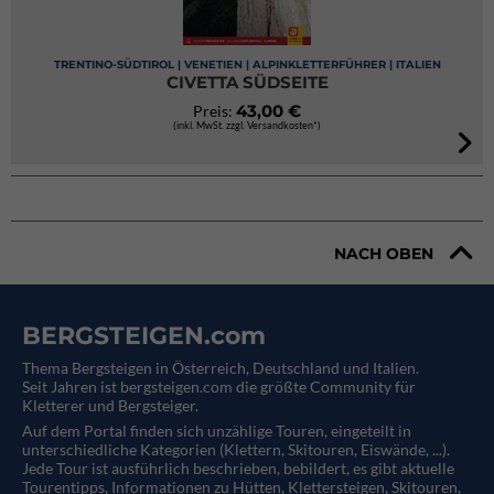
TRENTINO-SÜDTIROL | VENETIEN | ALPINKLETTERFÜHRER | ITALIEN
CIVETTA SÜDSEITE
43,00 €
Preis:
(inkl. MwSt. zzgl. Versandkosten*)
NACH OBEN
BERGSTEIGEN.com
Thema Bergsteigen in Österreich, Deutschland und Italien.
Seit Jahren ist bergsteigen.com die größte Community für
Kletterer und Bergsteiger.
Auf dem Portal finden sich unzählige Touren, eingeteilt in
unterschiedliche Kategorien (Klettern, Skitouren, Eiswände, ...).
Jede Tour ist ausführlich beschrieben, bebildert, es gibt aktuelle
Tourentipps, Informationen zu Hütten, Klettersteigen, Skitouren,