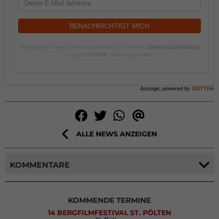
BENACHRICHTIGT MICH
Informationen zum Datenschutz findest du in unserer
Datenschutzerklärung
und bei
OUTTRA
.
(Mehr Details hier)
Anzeige, powered by
OUT
TRA
ALLE NEWS ANZEIGEN
KOMMENTARE
KOMMENDE TERMINE
14 BERGFILMFESTIVAL ST. PÖLTEN