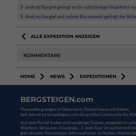
Andrzej Bargiel gelingt erste vollständige Skiabfahrt 
Andrzej Bargiel und Jedrek Baranowski gelingt die Skib
ALLE EXPEDITION ANZEIGEN
KOMMENTARE
HOME
NEWS
EXPEDITIONEN
BERGSTEIGEN.com
Thema Bergsteigen in Österreich, Deutschland und Italien.
Seit Jahren ist bergsteigen.com die größte Community für Kle
Auf dem Portal finden sich unzählige Touren, eingeteilt in un
(Klettern, Skitouren, Eiswände, ...). Jede Tour ist ausführlich b
gibt aktuelle Tourentipps, Informationen zu Hütten, Kletterste