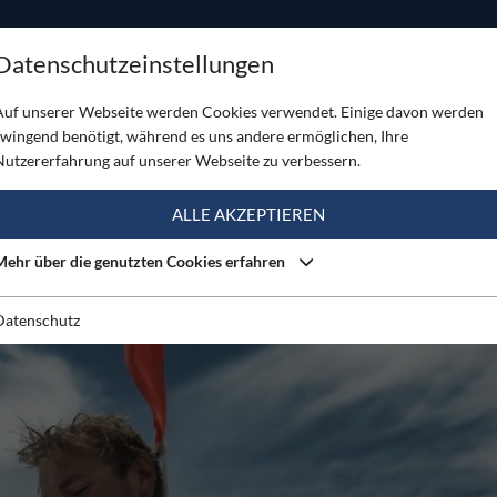
ODUKTE
TOUREN
SERVICE
SHOP
MAGAZINE
Datenschutzeinstellungen
i-Befahrer Andrzej Bargiel
Auf unserer Webseite werden Cookies verwendet. Einige davon werden
zwingend benötigt, während es uns andere ermöglichen, Ihre
Nutzererfahrung auf unserer Webseite zu verbessern.
ALLE AKZEPTIEREN
Mehr über die genutzten Cookies erfahren
Datenschutz