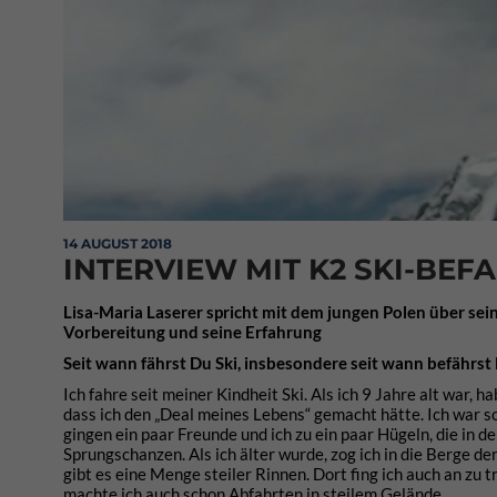
14 AUGUST 2018
INTERVIEW MIT K2 SKI-BEF
Lisa-Maria Laserer spricht mit dem jungen Polen über sein
Vorbereitung und seine Erfahrung
Seit wann fährst Du Ski, insbesondere seit wann befährs
Ich fahre seit meiner Kindheit Ski. Als ich 9 Jahre alt war
dass ich den „Deal meines Lebens“ gemacht hätte. Ich war so 
gingen ein paar Freunde und ich zu ein paar Hügeln, die in
Sprungschanzen. Als ich älter wurde, zog ich in die Berge de
gibt es eine Menge steiler Rinnen. Dort fing ich auch an zu 
machte ich auch schon Abfahrten in steilem Gelände.