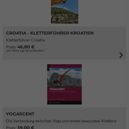
CROATIA - KLETTERFÜHRER KROATIEN
Kletterführer Croatia
46,80 €
Preis:
(inkl. MwSt. zzgl. Versandkosten*)
YOGASCENT
Die Verbindung zwischen Yoga und einem bewussten Klettern
39,00 €
Preis: