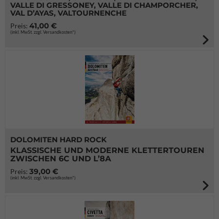
VALLE DI GRESSONEY, VALLE DI CHAMPORCHER,
VAL D’AYAS, VALTOURNENCHE
41,00 €
Preis:
(inkl. MwSt. zzgl. Versandkosten*)
DOLOMITEN HARD ROCK
KLASSISCHE UND MODERNE KLETTERTOUREN
ZWISCHEN 6C UND L’8A
39,00 €
Preis:
(inkl. MwSt. zzgl. Versandkosten*)