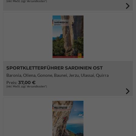
(inkl. MwSt. zzgl. Versandkosten*)
SPORTKLETTERFÜHRER SARDINIEN OST
Baronia, Oliena, Gonone, Baunei, Jerzu, Ulassai, Quirra
37,00 €
Preis:
(inkl. MwSt. zzgl. Versandkosten*)