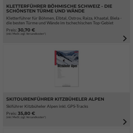
KLETTERFÜHRER BÖHMISCHE SCHWEIZ - DIE
SCHÖNSTEN TÜRME UND WÄNDE
Kletterführer für Böhmen, Elbtal, Ostrov, Raiza, Khaatal, Biela -
die besten Türme und Wände im tschechischen Top-Gebiet
30,70 €
Preis:
(inkl. MwSt. zzgl. Versandkosten*)
SKITOURENFÜHRER KITZBÜHELER ALPEN
Skiführer Kitzbüheler Alpen inkl. GPS-Tracks
35,80 €
Preis:
(inkl. MwSt. zzgl. Versandkosten*)