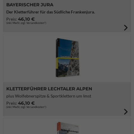
BAYERISCHER JURA
Der Kletterführer für das Südliche Frankenjura.
46,10 €
Preis:
(inkl. MwSt. zzgl. Versandkosten*)
KLETTERFÜHRER LECHTALER ALPEN
plus Wolfebnerspitze & Sportklettern um Imst
46,10 €
Preis:
(inkl. MwSt. zzgl. Versandkosten*)