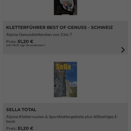
KLETTERFÜHRER BEST OF GENUSS - SCHWEIZ
Alpine Genussklettereien von 3 bis 7
51,20 €
Preis:
(inkl. MwSt. zzgl. Versandkosten*)
SELLA TOTAL
Alpine Kletterrouten & Sportklettergebiete plus 600seitiges E-
book
51,20 €
Preis: