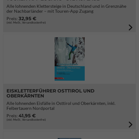
Alle lohnenden Klettersteige in Deutschland und in Grenznähe
der Nachbarländer – mit Touren-App Zugang
32,95 €
Preis:
(inkl. MwSt., Versandkostenfrei)
EISKLETTERFÜHRER OSTTIROL UND
OBERKÄRNTEN
Alle lohnenden Eisfälle in Osttirol und Oberkärnten, inkl.
Felbertauern Nordportal
41,95 €
Preis:
(inkl. MwSt., Versandkostenfrei)