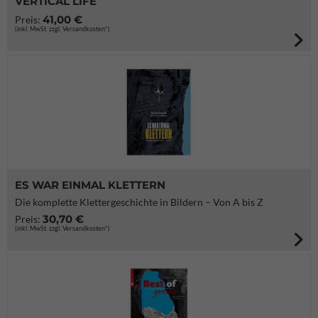
VERTICAL LIFE
41,00 €
Preis:
(inkl. MwSt. zzgl. Versandkosten*)
ES WAR EINMAL KLETTERN
Die komplette Klettergeschichte in Bildern – Von A bis Z
30,70 €
Preis:
(inkl. MwSt. zzgl. Versandkosten*)