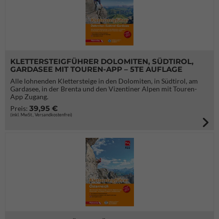
KLETTERSTEIGFÜHRER DOLOMITEN, SÜDTIROL,
GARDASEE MIT TOUREN-APP – 5TE AUFLAGE
Alle lohnenden Klettersteige in den Dolomiten, in Südtirol, am
Gardasee, in der Brenta und den Vizentiner Alpen mit Touren-
App Zugang.
39,95 €
Preis:
(inkl. MwSt., Versandkostenfrei)