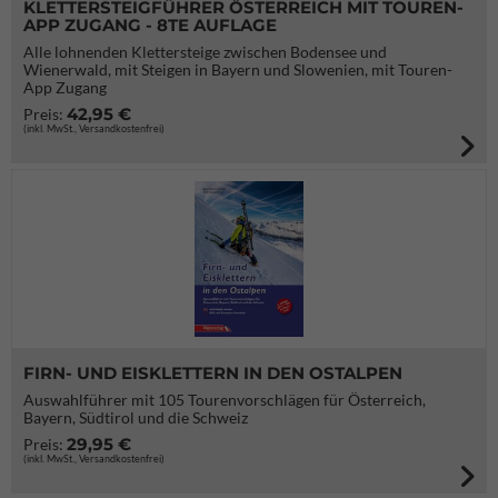
KLETTERSTEIGFÜHRER ÖSTERREICH MIT TOUREN-
APP ZUGANG - 8TE AUFLAGE
Alle lohnenden Klettersteige zwischen Bodensee und
Wienerwald, mit Steigen in Bayern und Slowenien, mit Touren-
App Zugang
42,95 €
Preis:
(inkl. MwSt., Versandkostenfrei)
FIRN- UND EISKLETTERN IN DEN OSTALPEN
Auswahlführer mit 105 Tourenvorschlägen für Österreich,
Bayern, Südtirol und die Schweiz
29,95 €
Preis:
(inkl. MwSt., Versandkostenfrei)