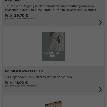
PLAISIR
Touren App Zugang zu den schönsten Mehrseillängentouren
zwischen 5 und 7 in Tirol – mit Touren in Bayern und Salzburg
29,70 €
Preis:
(inkl. MwSt., Versandkostenfrei)
IM MODERNEN FELS
100 legendäre Freikletterrouten in den Alpen
41,00 €
Preis:
(inkl. MwSt. zzgl. Versandkosten*)