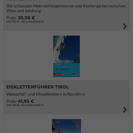
Die schönsten Mehrseillängentouren und Klettergärten zwischen
Wien und Salzburg
39,95 €
Preis:
(inkl. MwSt., Versandkostenfrei)
EISKLETTERFÜHRER TIROL
Wasserfall- und Mixedklettern in Nordtirol
41,95 €
Preis:
(inkl. MwSt., Versandkostenfrei)