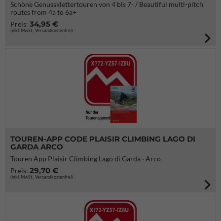
Schöne Genussklettertouren von 4 bis 7- / Beautiful multi-pitch
routes from 4a to 6a+
34,95 €
Preis:
(inkl. MwSt., Versandkostenfrei)
TOUREN-APP CODE PLAISIR CLIMBING LAGO DI
GARDA ARCO
Touren App Plaisir Climbing Lago di Garda · Arco
29,70 €
Preis:
(inkl. MwSt., Versandkostenfrei)