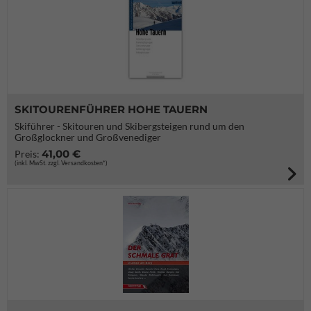
SKITOURENFÜHRER HOHE TAUERN
Skiführer - Skitouren und Skibergsteigen rund um den
Großglockner und Großvenediger
41,00 €
Preis:
(inkl. MwSt. zzgl. Versandkosten*)