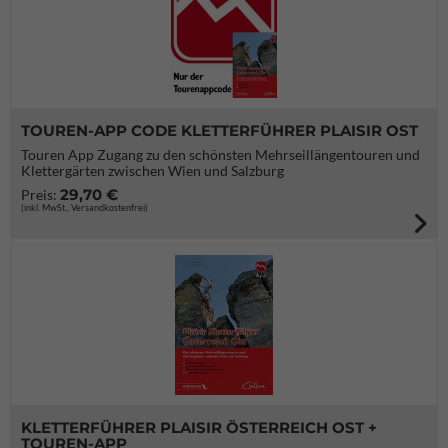
TOUREN-APP CODE KLETTERFÜHRER PLAISIR OST
Touren App Zugang zu den schönsten Mehrseillängentouren und
Klettergärten zwischen Wien und Salzburg
29,70 €
Preis:
(inkl. MwSt., Versandkostenfrei)
KLETTERFÜHRER PLAISIR ÖSTERREICH OST +
TOUREN-APP