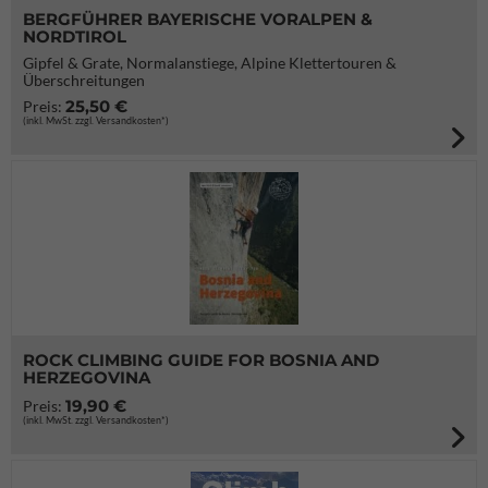
BERGFÜHRER BAYERISCHE VORALPEN &
NORDTIROL
Gipfel & Grate, Normalanstiege, Alpine Klettertouren &
Überschreitungen
25,50 €
Preis:
(inkl. MwSt. zzgl. Versandkosten*)
ROCK CLIMBING GUIDE FOR BOSNIA AND
HERZEGOVINA
19,90 €
Preis:
(inkl. MwSt. zzgl. Versandkosten*)