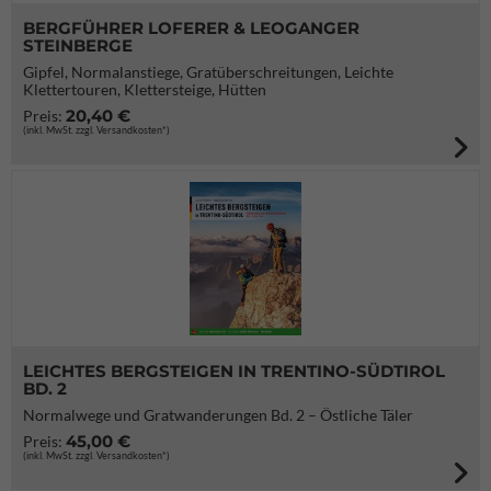
BERGFÜHRER LOFERER & LEOGANGER
STEINBERGE
Gipfel, Normalanstiege, Gratüberschreitungen, Leichte
Klettertouren, Klettersteige, Hütten
20,40 €
Preis:
(inkl. MwSt. zzgl. Versandkosten*)
LEICHTES BERGSTEIGEN IN TRENTINO-SÜDTIROL
BD. 2
Normalwege und Gratwanderungen Bd. 2 – Östliche Täler
45,00 €
Preis:
(inkl. MwSt. zzgl. Versandkosten*)