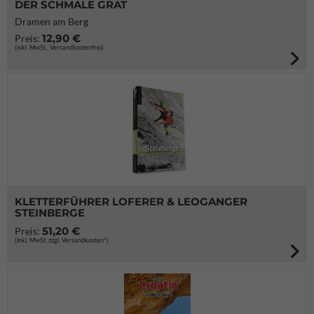
DER SCHMALE GRAT
Dramen am Berg
12,90 €
Preis:
(inkl. MwSt., Versandkostenfrei)
KLETTERFÜHRER LOFERER & LEOGANGER
STEINBERGE
51,20 €
Preis:
(inkl. MwSt. zzgl. Versandkosten*)