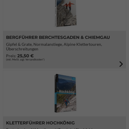
BERGFÜHRER BERCHTESGADEN & CHIEMGAU
Gipfel & Grate, Normalanstiege, Alpine Klettertouren,
Überschreitungen
25,50 €
Preis:
(inkl. MwSt. zzgl. Versandkosten*)
KLETTERFÜHRER HOCHKÖNIG