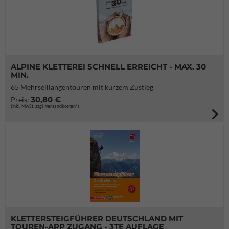
ALPINE KLETTEREI SCHNELL ERREICHT - MAX. 30
MIN.
65 Mehrseillängentouren mit kurzem Zustieg
30,80 €
Preis:
(inkl. MwSt. zzgl. Versandkosten*)
KLETTERSTEIGFÜHRER DEUTSCHLAND MIT
TOUREN-APP ZUGANG - 3TE AUFLAGE