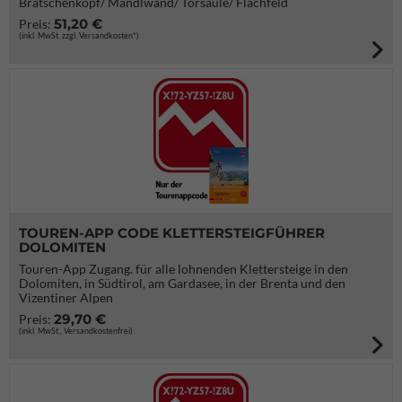
Bratschenkopf/ Mandlwand/ Torsäule/ Flachfeld
51,20 €
Preis:
(inkl. MwSt. zzgl. Versandkosten*)
TOUREN-APP CODE KLETTERSTEIGFÜHRER
DOLOMITEN
Touren-App Zugang. für alle lohnenden Klettersteige in den
Dolomiten, in Südtirol, am Gardasee, in der Brenta und den
Vizentiner Alpen
29,70 €
Preis:
(inkl. MwSt., Versandkostenfrei)