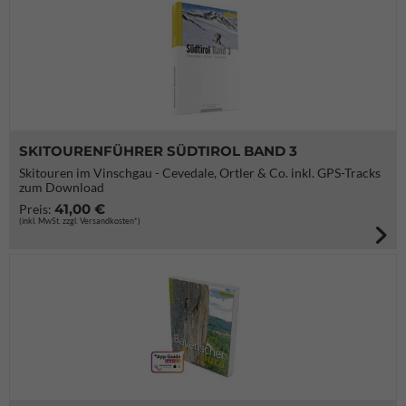
SKITOURENFÜHRER SÜDTIROL BAND 3
Skitouren im Vinschgau - Cevedale, Ortler & Co. inkl. GPS-Tracks
zum Download
41,00 €
Preis:
(inkl. MwSt. zzgl. Versandkosten*)