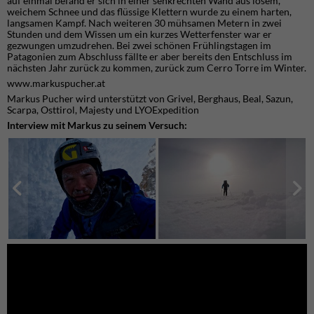
auf einmal befand er sich in einer senkrechten Wand aus losem,
weichem Schnee und das flüssige Klettern wurde zu einem harten,
langsamen Kampf. Nach weiteren 30 mühsamen Metern in zwei
Stunden und dem Wissen um ein kurzes Wetterfenster war er
gezwungen umzudrehen. Bei zwei schönen Frühlingstagen im
Patagonien zum Abschluss fällte er aber bereits den Entschluss im
nächsten Jahr zurück zu kommen, zurück zum Cerro Torre im Winter.
www.markuspucher.at
Markus Pucher wird unterstützt von Grivel, Berghaus, Beal, Sazun,
Scarpa, Osttirol, Majesty und LYOExpedition
Interview mit Markus zu seinem Versuch: