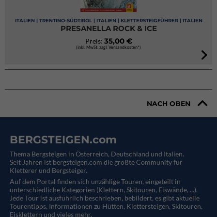
ITALIEN | TRENTINO-SÜDTIROL | ITALIEN | KLETTERSTEIGFÜHRER | ITALIEN
PRESANELLA ROCK & ICE
35,00 €
Preis:
(inkl. MwSt. zzgl. Versandkosten*)
NACH OBEN
BERGSTEIGEN.com
Thema Bergsteigen in Österreich, Deutschland und Italien.
Seit Jahren ist bergsteigen.com die größte Community für
Kletterer und Bergsteiger.
Auf dem Portal finden sich unzählige Touren, eingeteilt in
unterschiedliche Kategorien (Klettern, Skitouren, Eiswände, ...).
Jede Tour ist ausführlich beschrieben, bebildert, es gibt aktuelle
Tourentipps, Informationen zu Hütten, Klettersteigen, Skitouren,
Eisklettern und vieles mehr.