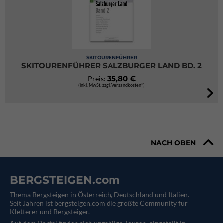
SKITOURENFÜHRER
SKITOURENFÜHRER SALZBURGER LAND BD. 2
35,80 €
Preis:
(inkl. MwSt. zzgl. Versandkosten*)
NACH OBEN
BERGSTEIGEN.com
Thema Bergsteigen in Österreich, Deutschland und Italien.
Seit Jahren ist bergsteigen.com die größte Community für
Kletterer und Bergsteiger.
Auf dem Portal finden sich unzählige Touren, eingeteilt in