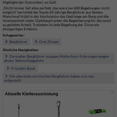
Highlight der Dolomiten“, so Gütl.
„Nicht immer lief alles perfekt, das wäre bei 600 Begehungen nicht
möglich“ berichtet der heute 69-jährige Bergführer aus Sexten.
Manchmal trübt in der Hochsaison das Gedränge am Berg und die
Unwissenheit vieler Gipfelaspiranten die Begeisterung für die sonst
so geliebte Arbeit. Trotzdem ist jede Begehung der Zinne ein
einzigartiges Erlebnis.
Schagwörter:
Bergführer
Drei Zinnen
Ähnliche Neuigkeiten:
Zermatter Bergführer stoppen Matterhorn-Führungen wegen
akuter Steinschlaggefahr
A Guide’s Book
Die oberösterreichischen Bergführer haben sich neu
aufgestellt
i
Aktuelle Kletterausrüstung