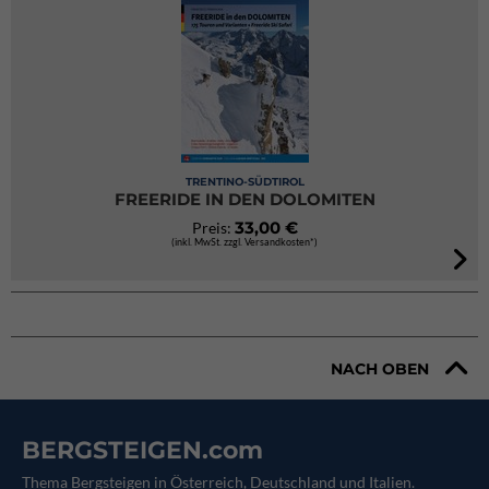
TRENTINO-SÜDTIROL
FREERIDE IN DEN DOLOMITEN
33,00 €
Preis:
(inkl. MwSt. zzgl. Versandkosten*)
NACH OBEN
BERGSTEIGEN.com
Thema Bergsteigen in Österreich, Deutschland und Italien.