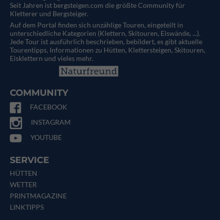
Seit Jahren ist bergsteigen.com die größte Community für
Kletterer und Bergsteiger.
Auf dem Portal finden sich unzählige Touren, eingeteilt in
unterschiedliche Kategorien (Klettern, Skitouren, Eiswände, ...).
Jede Tour ist ausführlich beschrieben, bebildert, es gibt aktuelle
Tourentipps, Informationen zu Hütten, Klettersteigen, Skitouren,
Eisklettern und vieles mehr.
COMMUNITY
FACEBOOK
INSTAGRAM
YOUTUBE
SERVICE
HÜTTEN
WETTER
PRINTMAGAZINE
LINKTIPPS