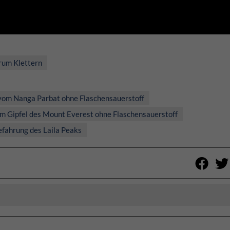
um Klettern
 vom Nanga Parbat ohne Flaschensauerstoff
vom Gipfel des Mount Everest ohne Flaschensauerstoff
efahrung des Laila Peaks