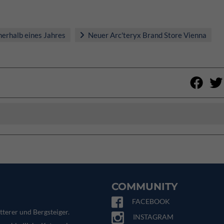
nerhalb eines Jahres
Neuer Arc'teryx Brand Store Vienna
COMMUNITY
FACEBOOK
tterer und Bergsteiger.
INSTAGRAM