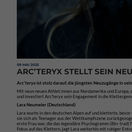
09 MAI 2025
ARC’TERYX STELLT SEIN NE
Arc'teryx ist stolz darauf, die jüngsten Neuzugänge in s
Mit neun neuen Athlet:innen aus Nordamerika und Europa, d
und investiert Arc'teryx sein Engagement in die Klettergem
Lara Neumeier (Deutschland)
Lara wuchs in den deutschen Alpen auf und kletterte, bevor
sie sich als Teenager aus der Wettkampfszene zurückgezogen 
erste Frau war, die das legendäre Psychogramm (8b+ trad) f
Fokus auf das Klettern, jagt Lara weiterhin mit ruhiger Ent