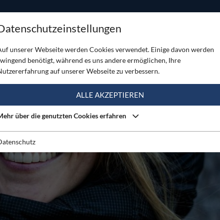
ODUKTE
TOUREN
SERVICE
SHOP
MAGAZINE
Datenschutzeinstellungen
n neues Kletter-Athlet:innenteam vor
Auf unserer Webseite werden Cookies verwendet. Einige davon werden
zwingend benötigt, während es uns andere ermöglichen, Ihre
Nutzererfahrung auf unserer Webseite zu verbessern.
ALLE AKZEPTIEREN
Mehr über die genutzten Cookies erfahren
Datenschutz