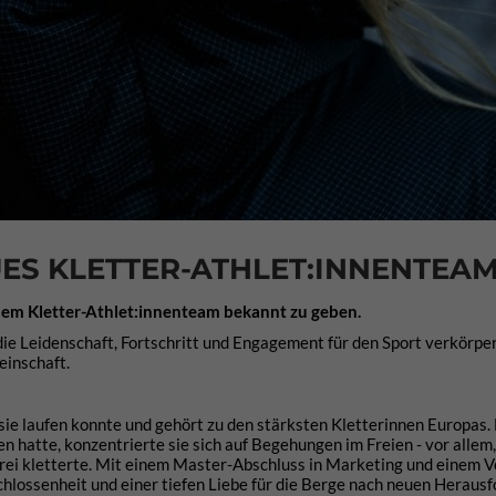
UES KLETTER-ATHLET:INNENTEA
einem Kletter-Athlet:innenteam bekannt zu geben.
ie Leidenschaft, Fortschritt und Engagement für den Sport verkörper
einschaft.
 sie laufen konnte und gehört zu den stärksten Kletterinnen Europas
hatte, konzentrierte sie sich auf Begehungen im Freien - vor allem, 
rei kletterte. Mit einem Master-Abschluss in Marketing und einem Vo
schlossenheit und einer tiefen Liebe für die Berge nach neuen Heraus