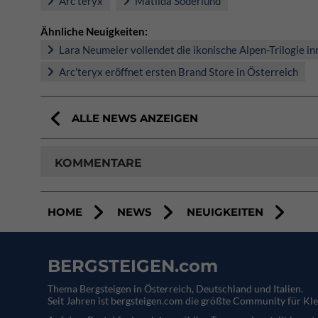
Arc'teryx
Matilda Söderlund
Ähnliche Neuigkeiten:
Lara Neumeier vollendet die ikonische Alpen-Trilogie in
Arc'teryx eröffnet ersten Brand Store in Österreich
ALLE NEWS ANZEIGEN
KOMMENTARE
HOME
NEWS
NEUIGKEITEN
BERGSTEIGEN.com
Thema Bergsteigen in Österreich, Deutschland und Italien.
Seit Jahren ist bergsteigen.com die größte Community für Kle