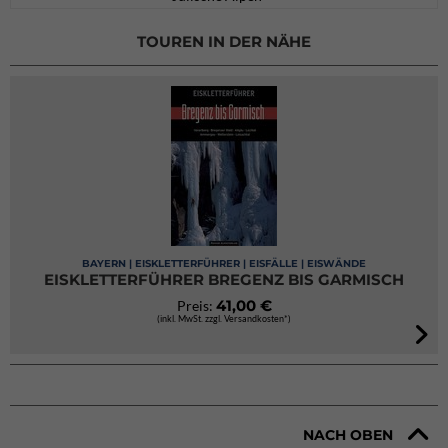
TOUREN IN DER NÄHE
BAYERN | EISKLETTERFÜHRER | EISFÄLLE | EISWÄNDE
EISKLETTERFÜHRER BREGENZ BIS GARMISCH
41,00 €
Preis:
(inkl. MwSt. zzgl. Versandkosten*)
NACH OBEN