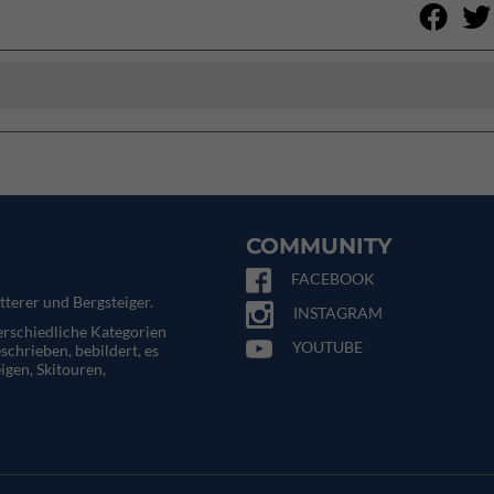
COMMUNITY
FACEBOOK
tterer und Bergsteiger.
INSTAGRAM
terschiedliche Kategorien
YOUTUBE
eschrieben, bebildert, es
igen, Skitouren,