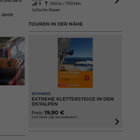
den Barbara
8
310 m / 750 Hm
Julische Alpen
t damit
TOUREN IN DER NÄHE
SCHWEIZ
EXTREME KLETTERSTEIGE IN DEN
OSTALPEN
19,90 €
Preis:
(inkl. MwSt. zzgl. Versandkosten*)