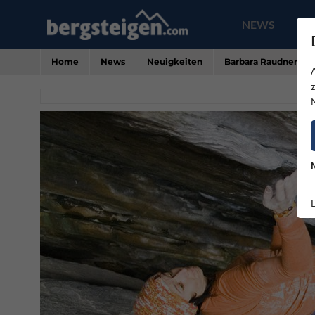
NEWS
PR
Home
News
Neuigkeiten
Barbara Raudner bou