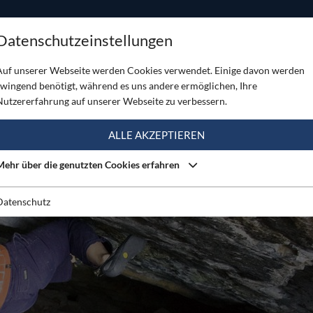
ODUKTE
TOUREN
SERVICE
SHOP
MAGAZINE
Datenschutzeinstellungen
ldert Hobbygärtner Fb 7c+ bloc
Auf unserer Webseite werden Cookies verwendet. Einige davon werden
zwingend benötigt, während es uns andere ermöglichen, Ihre
Nutzererfahrung auf unserer Webseite zu verbessern.
ALLE AKZEPTIEREN
Mehr über die genutzten Cookies erfahren
Datenschutz