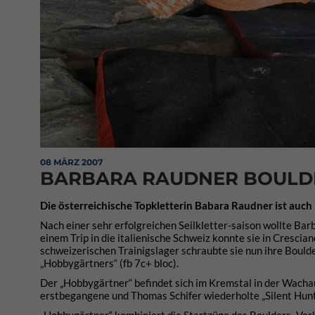
08 MÄRZ 2007
BARBARA RAUDNER BOULDE
Die österreichische Topkletterin Babara Raudner ist auc
Nach einer sehr erfolgreichen Seilkletter-saison wollte Bar
einem Trip in die italienische Schweiz konnte sie in Crescia
schweizerischen Trainigslager schraubte sie nun ihre Bould
„Hobbygärtners“ (fb 7c+ bloc).
Der „Hobbygärtner“ befindet sich im Kremstal in der Wacha
erstbegangene und Thomas Schifer wiederholte „Silent Hunte