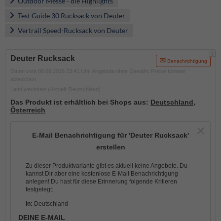
Outdoor Messe - die Highlights
Test Guide 30 Rucksack von Deuter
Vertrail Speed-Rucksack von Deuter
i
Deuter Rucksack
Benachrichtigung
Daten vom 06.08.2026 23:41 Uhr. Angebote ohne Gewähr, Preise können
abweichen.
Land wechseln
(Aktuell: Deutschland)
Das Produkt ist erhältlich bei Shops aus:
Deutschland
,
Österreich
E-Mail Benachrichtigung für 'Deuter Rucksack'
erstellen
Zu dieser Produktvariante gibt es aktuell keine Angebote. Du
kannst Dir aber eine kostenlose E-Mail Benachrichtigung
anlegen! Du hast für diese Erinnerung folgende Kritieren
festgelegt:
In:
Deutschland
DEINE E-MAIL