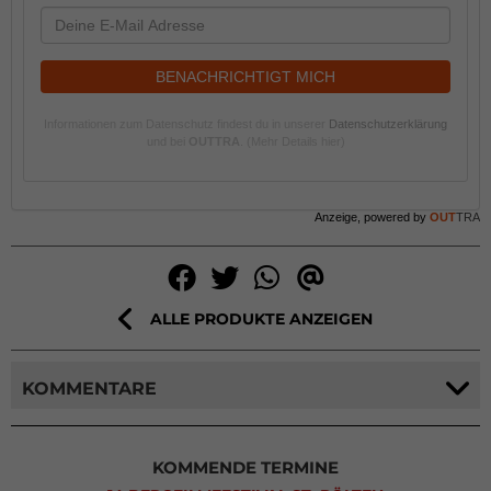
BENACHRICHTIGT MICH
Informationen zum Datenschutz findest du in unserer
Datenschutzerklärung
und bei
OUTTRA
.
(Mehr Details hier)
Anzeige, powered by
OUT
TRA
ALLE PRODUKTE ANZEIGEN
KOMMENTARE
KOMMENDE TERMINE