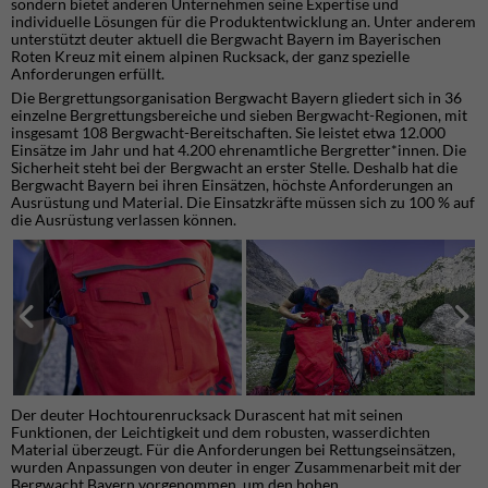
sondern bietet anderen Unternehmen seine Expertise und
individuelle Lösungen für die Produktentwicklung an. Unter anderem
unterstützt deuter aktuell die Bergwacht Bayern im Bayerischen
Roten Kreuz mit einem alpinen Rucksack, der ganz spezielle
Anforderungen erfüllt.
Die Bergrettungsorganisation Bergwacht Bayern gliedert sich in 36
einzelne Bergrettungsbereiche und sieben Bergwacht-Regionen, mit
insgesamt 108 Bergwacht-Bereitschaften. Sie leistet etwa 12.000
Einsätze im Jahr und hat 4.200 ehrenamtliche Bergretter*innen. Die
Sicherheit steht bei der Bergwacht an erster Stelle. Deshalb hat die
Bergwacht Bayern bei ihren Einsätzen, höchste Anforderungen an
Ausrüstung und Material. Die Einsatzkräfte müssen sich zu 100 % auf
die Ausrüstung verlassen können.
Der deuter Hochtourenrucksack Durascent hat mit seinen
Funktionen, der Leichtigkeit und dem robusten, wasserdichten
Material überzeugt. Für die Anforderungen bei Rettungseinsätzen,
wurden Anpassungen von deuter in enger Zusammenarbeit mit der
Bergwacht Bayern vorgenommen, um den hohen