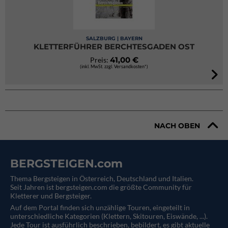
SALZBURG | BAYERN
KLETTERFÜHRER BERCHTESGADEN OST
41,00 €
Preis:
(inkl. MwSt. zzgl. Versandkosten*)
NACH OBEN
BERGSTEIGEN.com
Thema Bergsteigen in Österreich, Deutschland und Italien.
Seit Jahren ist bergsteigen.com die größte Community für
Kletterer und Bergsteiger.
Auf dem Portal finden sich unzählige Touren, eingeteilt in
unterschiedliche Kategorien (Klettern, Skitouren, Eiswände, ...).
Jede Tour ist ausführlich beschrieben, bebildert, es gibt aktuelle