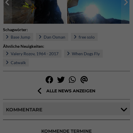
Schagwörter:
Base Jump
Dan Osman
free solo
Ähnliche Neuigkeiten:
Valery Rozov, 1964 - 2017
When Dogs Fly
Catwalk
ALLE NEWS ANZEIGEN
KOMMENTARE
KOMMENDE TERMINE