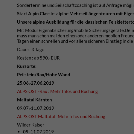
Sondertermine und Seilschaftcoaching ist auf Anfrage mögli
Start Alpin Classic- alpine Mehrseillängentouren mit Eig
Unsere alpine Ausbildung für die klassischen Felskletter
Mit Modul Eigenabsicherung/mobile Sicherungsgeräte.Deine
muss man schon mal den einen oder anderen mobilen Freund e
Tagen einen schnellen und vor allem sicheren Einstieg in die
Dauer: 3 Tage
Kosten : ab 590.- EUR
Kursorte:
Peilstein/Rax/Hohe Wand
25.06.-27.06.2019
ALPS OST -Rax : Mehr Infos und Buchung
Maltatal Kärnten
09.07.-11.07.2019
ALPS OST Maltatal- Mehr Infos und Buchung
Wilder Kaiser
09.-11.07.2019