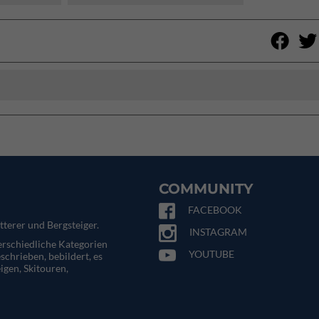
COMMUNITY
FACEBOOK
tterer und Bergsteiger.
INSTAGRAM
terschiedliche Kategorien
YOUTUBE
eschrieben, bebildert, es
igen, Skitouren,