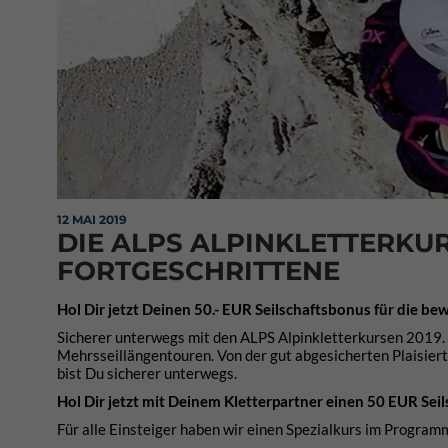
12 MAI 2019
DIE ALPS ALPINKLETTERKUR
FORTGESCHRITTENE
Hol Dir jetzt Deinen 50.- EUR Seilschaftsbonus für die b
Sicherer unterwegs mit den ALPS Alpinkletterkursen 2019. 
Mehrsseillängentouren. Von der gut abgesicherten Plaisier
bist Du sicherer unterwegs.
Hol Dir jetzt mit Deinem Kletterpartner einen 50 EUR Seil
Für alle Einsteiger haben wir einen Spezialkurs im Programm