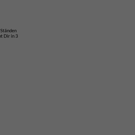
 Ständen
 Dir in 3