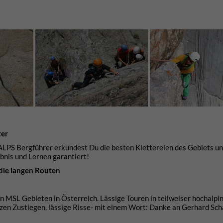
ter
 ALPS Bergführer erkundest Du die besten Klettereien des Gebiets un
bnis und Lernen garantiert!
 die langen Routen
n MSL Gebieten in Österreich. Lässige Touren in teilweiser hochalpi
zen Zustiegen, lässige Risse- mit einem Wort: Danke an Gerhard Sch