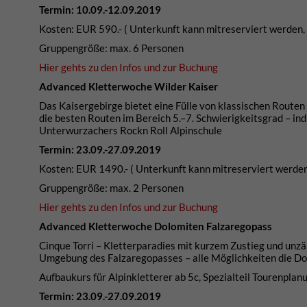
Termin: 10.09.-12.09.2019
Kosten: EUR 590.- ( Unterkunft kann mitreserviert werden
Gruppengröße: max. 6 Personen
Hier gehts zu den Infos und zur Buchung
Advanced Kletterwoche Wilder Kaiser
Das Kaisergebirge bietet eine Fülle von klassischen Routen
die besten Routen im Bereich 5.–7. Schwierigkeitsgrad – in
Unterwurzachers Rockn Roll Alpinschule
Termin: 23.09.-27.09.2019
Kosten: EUR 1490.- ( Unterkunft kann mitreserviert werde
Gruppengröße: max. 2 Personen
Hier gehts zu den Infos und zur Buchung
Advanced Kletterwoche Dolomiten Falzaregopass
Cinque Torri – Kletterparadies mit kurzem Zustieg und unzäh
Umgebung des Falzaregopasses – alle Möglichkeiten die D
Aufbaukurs für Alpinkletterer ab 5c, Spezialteil Tourenpla
Termin: 23.09.-27.09.2019