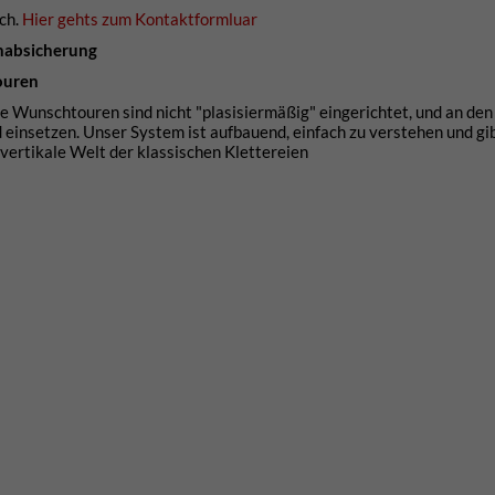
ch.
Hier gehts zum Kontaktformluar
enabsicherung
touren
 Wunschtouren sind nicht "plasisiermäßig" eingerichtet, und an den
insetzen. Unser System ist aufbauend, einfach zu verstehen und gibt
 vertikale Welt der klassischen Klettereien