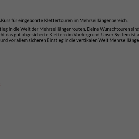
rn.Kurs für eingebohrte Klettertouren im Mehrseillängenbereich.
eg in die Welt der Mehrseillängenrouten. Deine Wunschtouren sin
teht das gut abgesicherte Klettern im Vordergrund. Unser System ist 
n und vor allem sicheren Einstieg in die vertikalen Welt Mehrseillän
g