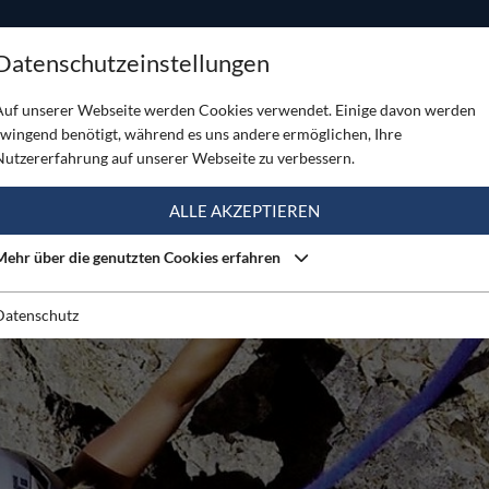
ODUKTE
TOUREN
SERVICE
SHOP
MAGAZINE
Datenschutzeinstellungen
rkurse für Einsteiger und Fortgeschrittene
Auf unserer Webseite werden Cookies verwendet. Einige davon werden
zwingend benötigt, während es uns andere ermöglichen, Ihre
Nutzererfahrung auf unserer Webseite zu verbessern.
ALLE AKZEPTIEREN
Mehr über die genutzten Cookies erfahren
Datenschutz