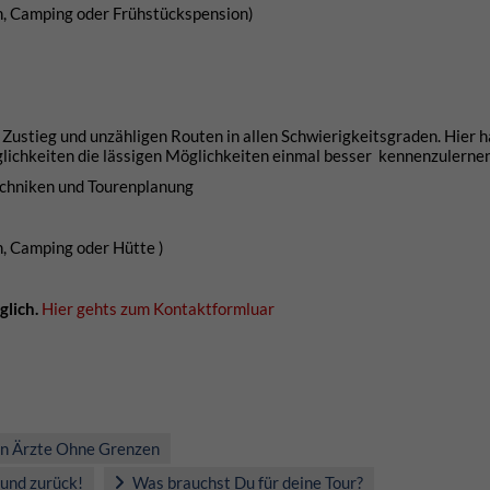
n, Camping oder Frühstückspension)
ustieg und unzähligen Routen in allen Schwierigkeitsgraden. Hier h
lichkeiten die lässigen Möglichkeiten einmal besser kennenzulern
techniken und Tourenplanung
, Camping oder Hütte )
glich.
Hier gehts zum Kontaktformluar
von Ärzte Ohne Grenzen
und zurück!
Was brauchst Du für deine Tour?