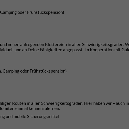
, Camping oder Frühstückspension)
 und neuen aufregenden Klettereien in allen Schwierigkeitsgraden. W
dividuell und an Deine Fähigkeiten angepasst. In Kooperation mit Gui
n, Camping oder Frühstückspension)
ligen Routen in allen Schwierigkeitsgraden. Hier haben wir – auch i
olomiten einmal kennenzulernen.
nung und mobile Sicherungsmittel