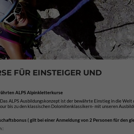
ALPS Alpinkletterkurse für Einsteiger und
SE FÜR EINSTEIGER UND
ewährten ALPS Alpinkletterkurse
Das ALPS Ausbildungskonzept ist der bewährte Einstieg in die Welt 
tour bis zu den klassischen Dolomitenklassikern- mit unseren Ausbil
schaftsbonus ( gilt bei einer Anmeldung von 2 Personen für den gl
 :