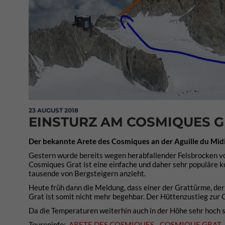
23 AUGUST 2018
EINSTURZ AM COSMIQUES 
Der bekannte Arete des Cosmiques an der Aguille du Midi 
Gestern wurde bereits wegen herabfallender Felsbrocken 
Cosmiques Grat ist eine einfache und daher sehr populäre ko
tausende von Bergsteigern anzieht.
Heute früh dann die Meldung, dass einer der Grattürme, 
Grat ist somit nicht mehr begehbar. Der Hüttenzustieg zur 
Da die Temperaturen weiterhin auch in der Höhe sehr hoch s
Toureninfo:
ARETE DES COSMIQUES - COSMIQUE GRAT