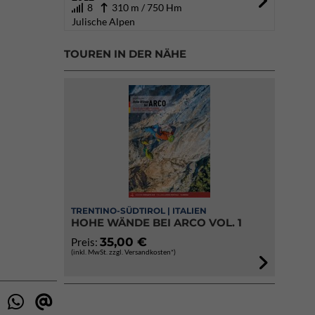
8
310 m / 750 Hm
Julische Alpen
TOUREN IN DER NÄHE
TRENTINO-SÜDTIROL | ITALIEN
HOHE WÄNDE BEI ARCO VOL. 1
35,00 €
Preis:
(inkl. MwSt. zzgl. Versandkosten*)