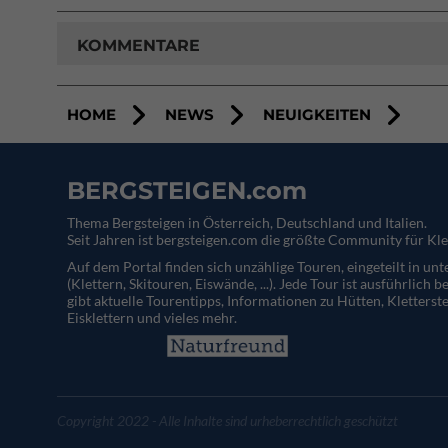
KOMMENTARE
HOME
NEWS
NEUIGKEITEN
BERGSTEIGEN.com
Thema Bergsteigen in Österreich, Deutschland und Italien.
Seit Jahren ist bergsteigen.com die größte Community für Kle
Auf dem Portal finden sich unzählige Touren, eingeteilt in un
(Klettern, Skitouren, Eiswände, ...). Jede Tour ist ausführlich b
gibt aktuelle Tourentipps, Informationen zu Hütten, Kletterste
Eisklettern und vieles mehr.
Copyright 2022 - Alle Inhalte sind urheberrechtlich geschützt