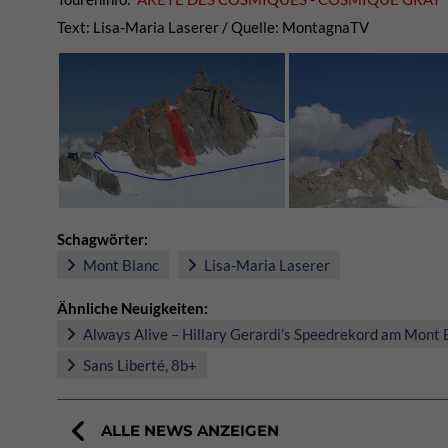
Text: Lisa-Maria Laserer / Quelle: MontagnaTV
Schagwörter:
Mont Blanc
Lisa-Maria Laserer
Ähnliche Neuigkeiten:
Always Alive – Hillary Gerardi’s Speedrekord am Mont 
Sans Liberté, 8b+
ALLE NEWS ANZEIGEN