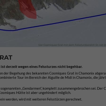
Der Cosmiques Grat mit dem Felssturzbereich (in rot) (c)
GRAT
ist derzeit wegen eines Felssturzes nicht begehbar.
von der Begehung des bekannten Cosmiques Grat in Chamonix abgera
mbinierte Tour im Bereich der Aiguille de Midi in Chamonix, die jährl
der sogenannten „Gendarmen“, komplett zusammengebrochen sei. Der 
Cosmiques Hütte ist aber ungehindert möglich.
ein werden, wird mit weiteren Felsstürzen gerechnet.