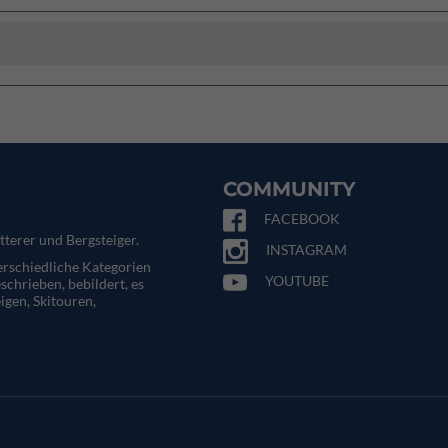
COMMUNITY
FACEBOOK
tterer und Bergsteiger.
INSTAGRAM
terschiedliche Kategorien
YOUTUBE
eschrieben, bebildert, es
igen, Skitouren,