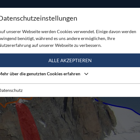
ODUKTE
TOUREN
SERVICE
SHOP
MAGAZINE
Datenschutzeinstellungen
es Grat
Auf unserer Webseite werden Cookies verwendet. Einige davon werden
zwingend benötigt, während es uns andere ermöglichen, Ihre
Nutzererfahrung auf unserer Webseite zu verbessern.
ALLE AKZEPTIEREN
Mehr über die genutzten Cookies erfahren
Datenschutz