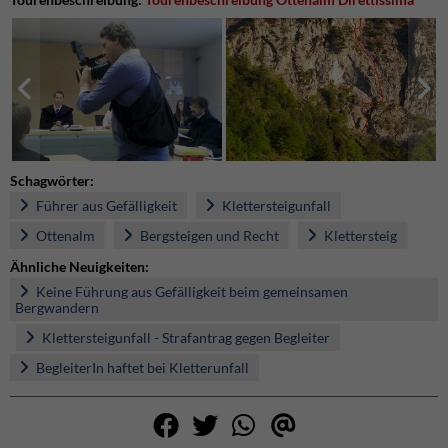
Schagwörter:
Führer aus Gefälligkeit
Klettersteigunfall
Ottenalm
Bergsteigen und Recht
Klettersteig
Ähnliche Neuigkeiten:
Keine Führung aus Gefälligkeit beim gemeinsamen
Bergwandern
Klettersteigunfall - Strafantrag gegen Begleiter
BegleiterIn haftet bei Kletterunfall