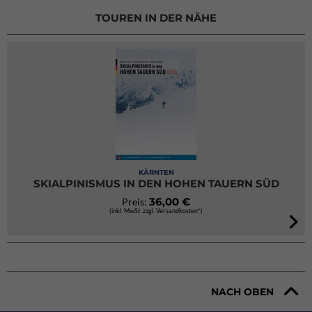
TOUREN IN DER NÄHE
KÄRNTEN
SKIALPINISMUS IN DEN HOHEN TAUERN SÜD
36,00 €
Preis:
(inkl. MwSt. zzgl. Versandkosten*)
NACH OBEN