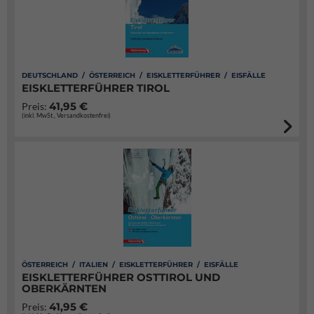
DEUTSCHLAND / ÖSTERREICH / EISKLETTERFÜHRER / EISFÄLLE
EISKLETTERFÜHRER TIROL
41,95 €
Preis:
(inkl. MwSt., Versandkostenfrei)
ÖSTERREICH / ITALIEN / EISKLETTERFÜHRER / EISFÄLLE
EISKLETTERFÜHRER OSTTIROL UND
OBERKÄRNTEN
41,95 €
Preis: