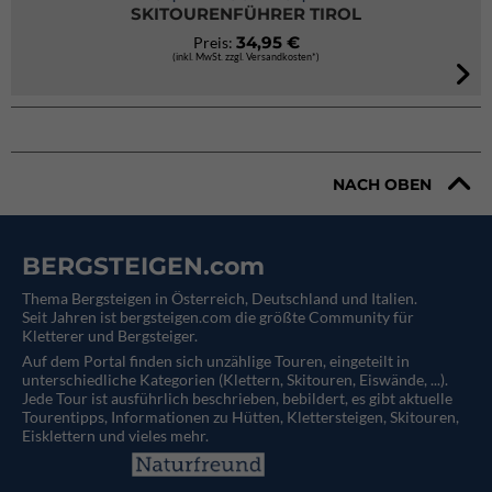
SKITOURENFÜHRER TIROL
34,95 €
Preis:
(inkl. MwSt. zzgl. Versandkosten*)
NACH OBEN
BERGSTEIGEN.com
Thema Bergsteigen in Österreich, Deutschland und Italien.
Seit Jahren ist bergsteigen.com die größte Community für
Kletterer und Bergsteiger.
Auf dem Portal finden sich unzählige Touren, eingeteilt in
unterschiedliche Kategorien (Klettern, Skitouren, Eiswände, ...).
Jede Tour ist ausführlich beschrieben, bebildert, es gibt aktuelle
Tourentipps, Informationen zu Hütten, Klettersteigen, Skitouren,
Eisklettern und vieles mehr.