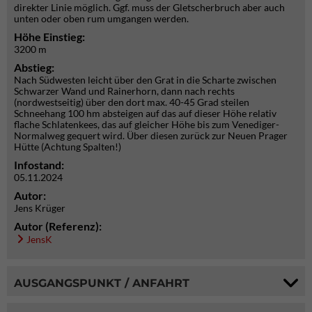
direkter Linie möglich. Ggf. muss der Gletscherbruch aber auch
unten oder oben rum umgangen werden.
Höhe Einstieg:
3200 m
Abstieg:
Nach Südwesten leicht über den Grat in die Scharte zwischen
Schwarzer Wand und Rainerhorn, dann nach rechts
(nordwestseitig) über den dort max. 40-45 Grad steilen
Schneehang 100 hm absteigen auf das auf dieser Höhe relativ
flache Schlatenkees, das auf gleicher Höhe bis zum Venediger-
Normalweg gequert wird. Über diesen zurück zur Neuen Prager
Hütte (Achtung Spalten!)
Infostand:
05.11.2024
Autor:
Jens Krüger
Autor (Referenz):
JensK
AUSGANGSPUNKT / ANFAHRT