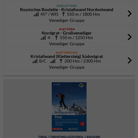
EISKLETTERN
Russisches Roulette - Kristallwand Nordostwand
45° / WI5
550 m / 1800 Hm
Venediger-Gruppe
KLETTERN
Nordgrat - Großvenediger
4-
550 m / 1250 Hm
Venediger-Gruppe
KLETTERSTEIG
Kristallwand (Klettersteig) Südostgrat
B/C
200 Hm / 2300 Hm
Venediger-Gruppe
TIROL | TRENTINO-SÜDTIROL | BAYERN