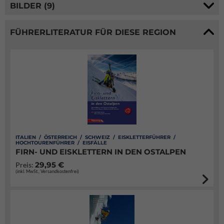
BILDER (9)
FÜHRERLITERATUR FÜR DIESE REGION
ITALIEN / ÖSTERREICH / SCHWEIZ / EISKLETTERFÜHRER /
HOCHTOURENFÜHRER / EISFÄLLE
FIRN- UND EISKLETTERN IN DEN OSTALPEN
29,95 €
Preis:
(inkl. MwSt., Versandkostenfrei)