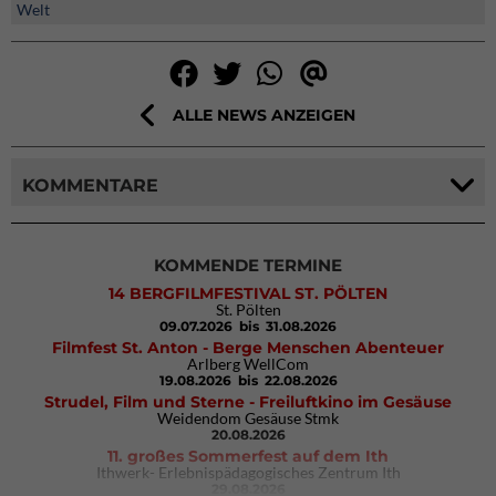
Welt
ALLE NEWS ANZEIGEN
KOMMENTARE
KOMMENDE TERMINE
14 BERGFILMFESTIVAL ST. PÖLTEN
St. Pölten
09.07.2026
bis 31.08.2026
Filmfest St. Anton - Berge Menschen Abenteuer
Arlberg WellCom
19.08.2026
bis 22.08.2026
Strudel, Film und Sterne - Freiluftkino im Gesäuse
Weidendom Gesäuse Stmk
20.08.2026
11. großes Sommerfest auf dem Ith
Ithwerk- Erlebnispädagogisches Zentrum Ith
29.08.2026