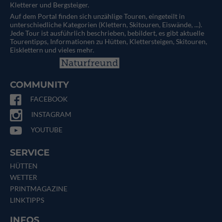
Kletterer und Bergsteiger.
Auf dem Portal finden sich unzählige Touren, eingeteilt in
unterschiedliche Kategorien (Klettern, Skitouren, Eiswände, ...).
Jede Tour ist ausführlich beschrieben, bebildert, es gibt aktuelle
Tourentipps, Informationen zu Hütten, Klettersteigen, Skitouren,
Eisklettern und vieles mehr.
COMMUNITY
FACEBOOK
INSTAGRAM
YOUTUBE
SERVICE
HÜTTEN
WETTER
PRINTMAGAZINE
LINKTIPPS
INFOS