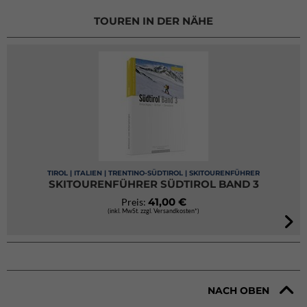
TOUREN IN DER NÄHE
TIROL | ITALIEN | TRENTINO-SÜDTIROL | SKITOURENFÜHRER
SKITOURENFÜHRER SÜDTIROL BAND 3
41,00 €
Preis:
(inkl. MwSt. zzgl. Versandkosten*)
NACH OBEN