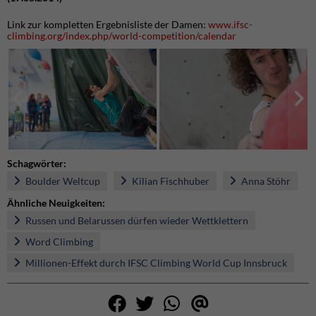
Link zur kompletten Ergebnisliste der Damen:
www.ifsc-
climbing.org/index.php/world-competition/calendar
Schagwörter:
Boulder Weltcup
Kilian Fischhuber
Anna Stöhr
Ähnliche Neuigkeiten:
Russen und Belarussen dürfen wieder Wettklettern
Word Climbing
Millionen-Effekt durch IFSC Climbing World Cup Innsbruck