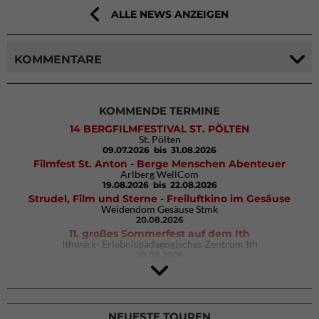
ALLE NEWS ANZEIGEN
KOMMENTARE
KOMMENDE TERMINE
14 BERGFILMFESTIVAL ST. PÖLTEN
St. Pölten
09.07.2026
bis 31.08.2026
Filmfest St. Anton - Berge Menschen Abenteuer
Arlberg WellCom
19.08.2026
bis 22.08.2026
Strudel, Film und Sterne - Freiluftkino im Gesäuse
Weidendom Gesäuse Stmk
20.08.2026
11. großes Sommerfest auf dem Ith
Ithwerk- Erlebnispädagogisches Zentrum Ith
29.08.2026
4Blocs KIDS 2026
DAV Kletter- & Boulderzentrum München Süd (Thalkirchen)
26.09.2026
NEUESTE TOUREN