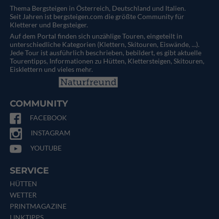
Thema Bergsteigen in Österreich, Deutschland und Italien.
Seit Jahren ist bergsteigen.com die größte Community für
Kletterer und Bergsteiger.
Auf dem Portal finden sich unzählige Touren, eingeteilt in
unterschiedliche Kategorien (Klettern, Skitouren, Eiswände, ...).
Jede Tour ist ausführlich beschrieben, bebildert, es gibt aktuelle
Tourentipps, Informationen zu Hütten, Klettersteigen, Skitouren,
Eisklettern und vieles mehr.
COMMUNITY
FACEBOOK
INSTAGRAM
YOUTUBE
SERVICE
HÜTTEN
WETTER
PRINTMAGAZINE
LINKTIPPS