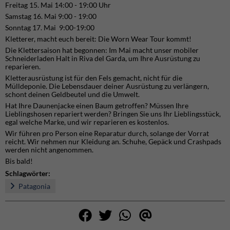
Freitag 15. Mai 14:00 - 19:00 Uhr
Samstag 16. Mai 9:00 - 19:00
Sonntag 17. Mai 9:00-19:00
Kletterer, macht euch bereit: Die Worn Wear Tour kommt!
Die Klettersaison hat begonnen: Im Mai macht unser mobiler
Schneiderladen Halt in Riva del Garda, um Ihre Ausrüstung zu
reparieren.
Kletterausrüstung ist für den Fels gemacht, nicht für die
Mülldeponie. Die Lebensdauer deiner Ausrüstung zu verlängern,
schont deinen Geldbeutel und die Umwelt.
Hat Ihre Daunenjacke einen Baum getroffen? Müssen Ihre
Lieblingshosen repariert werden? Bringen Sie uns Ihr Lieblingsstück,
egal welche Marke, und wir reparieren es kostenlos.
Wir führen pro Person eine Reparatur durch, solange der Vorrat
reicht. Wir nehmen nur Kleidung an. Schuhe, Gepäck und Crashpads
werden nicht angenommen.
Bis bald!
Schlagwörter:
Patagonia