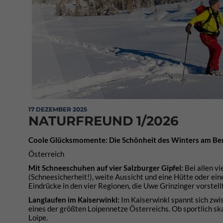
17 DEZEMBER 2025
NATURFREUND 1/2026
Coole Glücksmomente: Die Schönheit des Winters am Ber
Österreich
Mit Schneeschuhen auf vier Salzburger Gipfel:
Bei allen v
(Schneesicherheit!), weite Aussicht und eine Hütte oder eine
Eindrücke in den vier Regionen, die Uwe Grinzinger vorstell
Langlaufen im Kaiserwinkl:
Im Kaiserwinkl spannt sich zw
eines der größten Loipennetze Österreichs. Ob sportlich ska
Loipe.