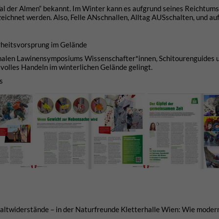
Tal der Almen“ bekannt. Im Winter kann es aufgrund seines Reichtums
zeichnet werden. Also, Felle ANschnallen, Alltag AUSschalten, und auf
erheitsvorsprung im Gelände
nalen Lawinensymposiums Wissenschafter*innen, Schitourenguides 
volles Handeln im winterlichen Gelände gelingt.
us
haltwiderstände – in der Naturfreunde Kletterhalle Wien: Wie mode