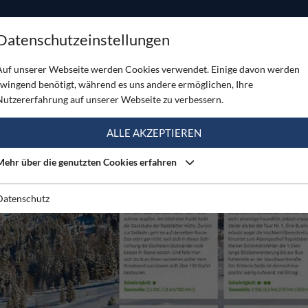
ODUKTE
TOUREN
SERVICE
SHOP
MAGAZINE
Datenschutzeinstellungen
Auf unserer Webseite werden Cookies verwendet. Einige davon werden
zwingend benötigt, während es uns andere ermöglichen, Ihre
Nutzererfahrung auf unserer Webseite zu verbessern.
ALLE AKZEPTIEREN
Mehr über die genutzten Cookies erfahren
Datenschutz