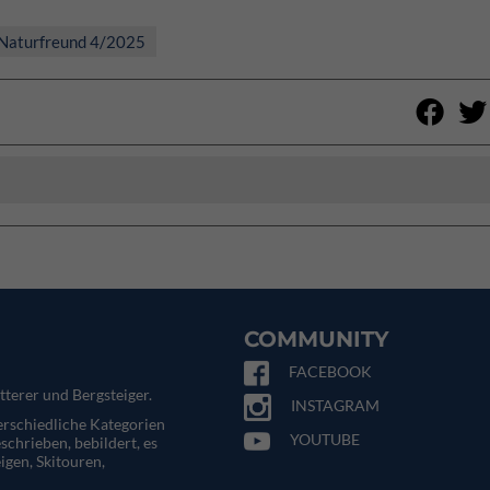
Naturfreund 4/2025
COMMUNITY
FACEBOOK
tterer und Bergsteiger.
INSTAGRAM
terschiedliche Kategorien
YOUTUBE
eschrieben, bebildert, es
igen, Skitouren,