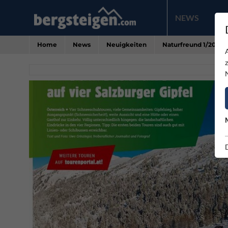
NEWS
PR
Home
News
Neuigkeiten
Naturfreund 1/2026