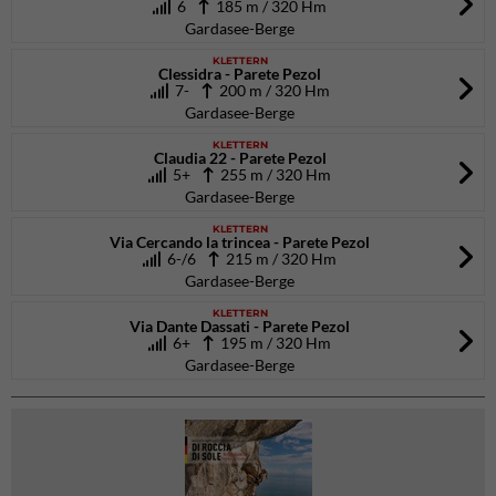
6
185 m / 320 Hm
Gardasee-Berge
KLETTERN
Clessidra - Parete Pezol
7-
200 m / 320 Hm
Gardasee-Berge
KLETTERN
Claudia 22 - Parete Pezol
5+
255 m / 320 Hm
Gardasee-Berge
KLETTERN
Via Cercando la trincea - Parete Pezol
6-/6
215 m / 320 Hm
Gardasee-Berge
KLETTERN
Via Dante Dassati - Parete Pezol
6+
195 m / 320 Hm
Gardasee-Berge