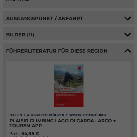
AUSGANGSPUNKT / ANFAHRT
BILDER (11)
FÜHRERLITERATUR FÜR DIESE REGION
ITALIEN / ALPINKLETTERFÜHRER / SPORTKLETTERFÜHRER
PLAISIR CLIMBING LAGO DI GARDA · ARCO +
TOUREN-APP
34,95 €
Preis: