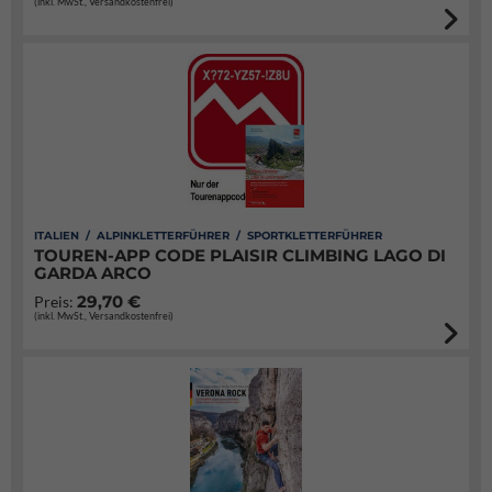
(inkl. MwSt., Versandkostenfrei)
ITALIEN / ALPINKLETTERFÜHRER / SPORTKLETTERFÜHRER
TOUREN-APP CODE PLAISIR CLIMBING LAGO DI
GARDA ARCO
29,70 €
Preis:
(inkl. MwSt., Versandkostenfrei)