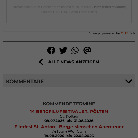
Informationen zum Datenschutz findest du in unserer
Datenschutzerklärung
und bei
OUTTRA
.
(Mehr Details hier)
Anzeige, powered by
OUT
TRA
ALLE NEWS ANZEIGEN
KOMMENTARE
KOMMENDE TERMINE
14 BERGFILMFESTIVAL ST. PÖLTEN
St. Pölten
09.07.2026
bis 31.08.2026
Filmfest St. Anton - Berge Menschen Abenteuer
Arlberg WellCom
19.08.2026
bis 22.08.2026