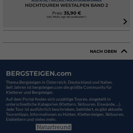
AOSTATAL | VALLAIS | HOCHTOURENFÜHRER
HOCHTOUREN WESTALPEN BAND 2
35,90 €
Preis:
(inkl. MwSt. zzgl. Versandkosten*)
NACH OBEN
BERGSTEIGEN.com
Thema Bergsteigen in Österreich, Deutschland und Italien.
Seit Jahren ist bergsteigen.com die größte Community für
Kletterer und Bergsteiger.
Auf dem Portal finden sich unzählige Touren, eingeteilt in
unterschiedliche Kategorien (Klettern, Skitouren, Eiswände, ...).
Jede Tour ist ausführlich beschrieben, bebildert, es gibt aktuelle
Tourentipps, Informationen zu Hütten, Klettersteigen, Skitouren,
Eisklettern und vieles mehr.