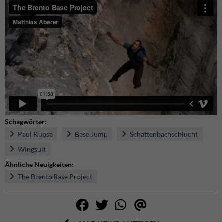
Schagwörter:
Paul Kupsa
Base Jump
Schattenbachschlucht
Wingsuit
Ähnliche Neuigkeiten:
The Brento Base Project