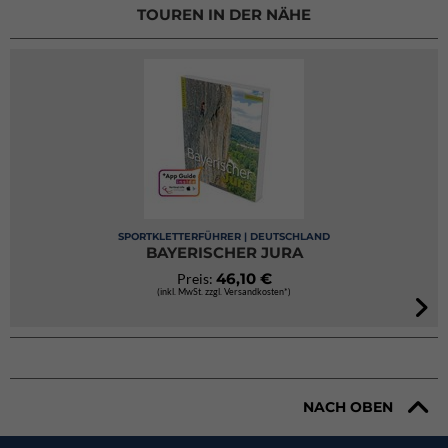
TOUREN IN DER NÄHE
SPORTKLETTERFÜHRER | DEUTSCHLAND
BAYERISCHER JURA
46,10 €
Preis:
(inkl. MwSt. zzgl. Versandkosten*)
NACH OBEN