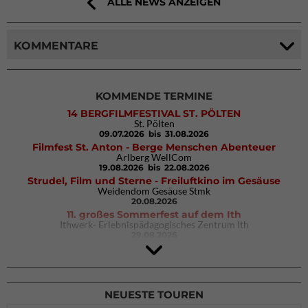
ALLE NEWS ANZEIGEN
KOMMENTARE
KOMMENDE TERMINE
14 BERGFILMFESTIVAL ST. PÖLTEN
St. Pölten
09.07.2026
bis 31.08.2026
Filmfest St. Anton - Berge Menschen Abenteuer
Arlberg WellCom
19.08.2026
bis 22.08.2026
Strudel, Film und Sterne - Freiluftkino im Gesäuse
Weidendom Gesäuse Stmk
20.08.2026
11. großes Sommerfest auf dem Ith
Ithwerk- Erlebnispädagogisches Zentrum Ith
29.08.2026
Rock Master Arco
Arco (IT)
02.10.2026
bis 04.10.2026
NEUESTE TOUREN