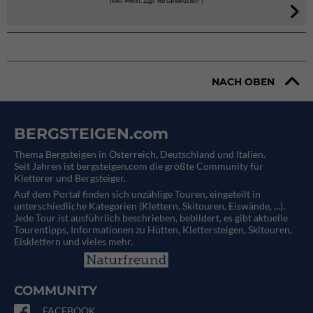
(inkl. MwSt. zzgl. Versandkosten*)
NACH OBEN
BERGSTEIGEN.com
Thema Bergsteigen in Österreich, Deutschland und Italien.
Seit Jahren ist bergsteigen.com die größte Community für
Kletterer und Bergsteiger.
Auf dem Portal finden sich unzählige Touren, eingeteilt in
unterschiedliche Kategorien (Klettern, Skitouren, Eiswände, ...).
Jede Tour ist ausführlich beschrieben, bebildert, es gibt aktuelle
Tourentipps, Informationen zu Hütten, Klettersteigen, Skitouren,
Eisklettern und vieles mehr.
COMMUNITY
FACEBOOK