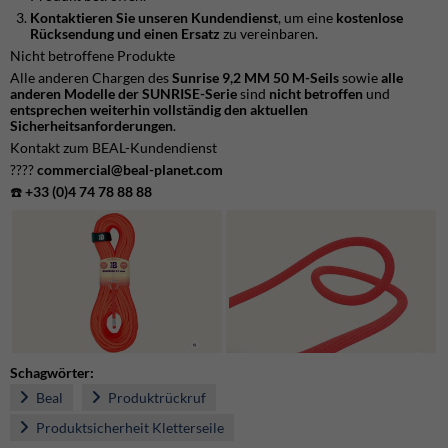
Kontaktieren Sie unseren Kundendienst
, um eine
kostenlose
Rücksendung und einen Ersatz
zu vereinbaren.
Nicht betroffene Produkte
Alle anderen Chargen des
Sunrise 9,2 MM 50 M-Seils
sowie
alle
anderen Modelle der SUNRISE-Serie
sind
nicht betroffen
und
entsprechen weiterhin vollständig den aktuellen
Sicherheitsanforderungen
.
Kontakt zum BEAL-Kundendienst
????
commercial@beal-planet.com
☎️
+33 (0)4 74 78 88 88
Schagwörter:
Beal
Produktrückruf
Produktsicherheit Kletterseile