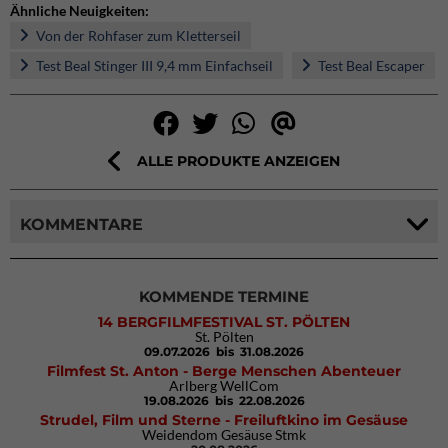
Ähnliche Neuigkeiten:
Von der Rohfaser zum Kletterseil
Test Beal Stinger III 9,4 mm Einfachseil
Test Beal Escaper
ALLE PRODUKTE ANZEIGEN
KOMMENTARE
KOMMENDE TERMINE
14 BERGFILMFESTIVAL ST. PÖLTEN
St. Pölten
09.07.2026
bis 31.08.2026
Filmfest St. Anton - Berge Menschen Abenteuer
Arlberg WellCom
19.08.2026
bis 22.08.2026
Strudel, Film und Sterne - Freiluftkino im Gesäuse
Weidendom Gesäuse Stmk