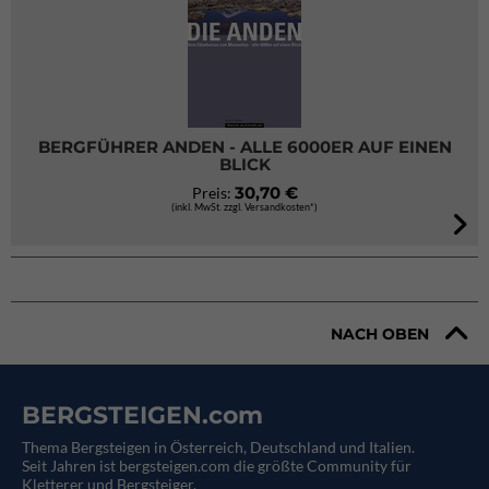
BERGFÜHRER ANDEN - ALLE 6000ER AUF EINEN
BLICK
30,70 €
Preis:
(inkl. MwSt. zzgl. Versandkosten*)
NACH OBEN
BERGSTEIGEN.com
Thema Bergsteigen in Österreich, Deutschland und Italien.
Seit Jahren ist bergsteigen.com die größte Community für
Kletterer und Bergsteiger.