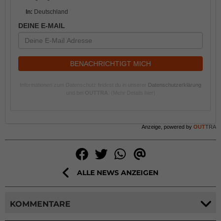
In:
Deutschland
DEINE E-MAIL
BENACHRICHTIGT MICH
Informationen zum Datenschutz findest du in unserer
Datenschutzerklärung
und bei
OUTTRA
.
(Mehr Details hier)
Anzeige, powered by
OUT
TRA
ALLE NEWS ANZEIGEN
KOMMENTARE