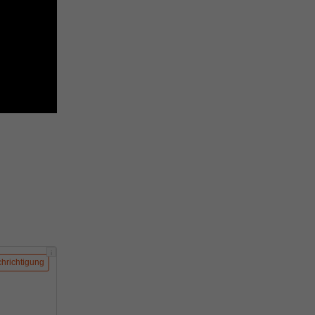
i
hrichtigung