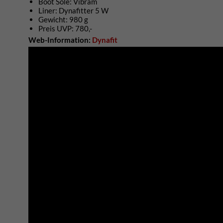
Boot Sole: Vibram
Liner: Dynafitter 5 W
Gewicht: 980 g
Preis UVP: 780,-
Web-Information:
Dynafit