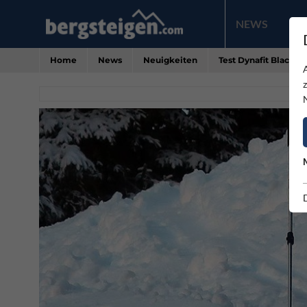
NEWS
PR
Home
News
Neuigkeiten
Test Dynafit Blackli