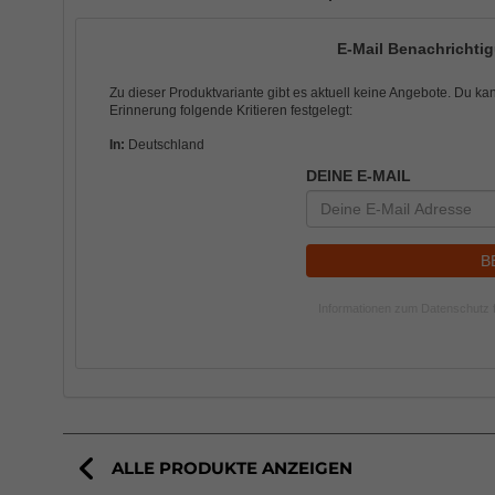
E-Mail Benachrichtigu
Zu dieser Produktvariante gibt es aktuell keine Angebote. Du ka
Erinnerung folgende Kritieren festgelegt:
In:
Deutschland
DEINE E-MAIL
B
Informationen zum Datenschutz f
ALLE PRODUKTE ANZEIGEN