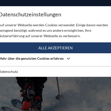
ODUKTE
TOUREN
SERVICE
SHOP
MAGAZINE
Datenschutzeinstellungen
ght Skitourenschuh
Auf unserer Webseite werden Cookies verwendet. Einige davon werden
zwingend benötigt, während es uns andere ermöglichen, Ihre
Nutzererfahrung auf unserer Webseite zu verbessern.
ALLE AKZEPTIEREN
Mehr über die genutzten Cookies erfahren
Datenschutz