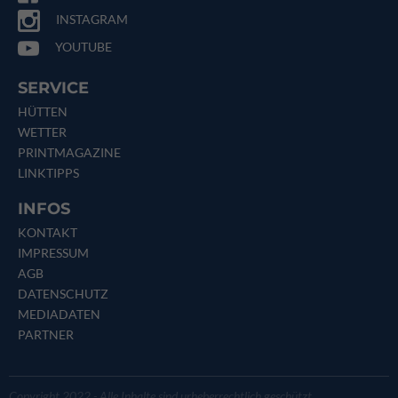
INSTAGRAM
YOUTUBE
SERVICE
HÜTTEN
WETTER
PRINTMAGAZINE
LINKTIPPS
INFOS
KONTAKT
IMPRESSUM
AGB
DATENSCHUTZ
MEDIADATEN
PARTNER
Copyright 2022 - Alle Inhalte sind urheberrechtlich geschützt