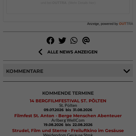
und bei
OUTTRA
.
(Mehr Details hier)
Anzeige, powered by
OUT
TRA
ALLE NEWS ANZEIGEN
KOMMENTARE
KOMMENDE TERMINE
14 BERGFILMFESTIVAL ST. PÖLTEN
St. Pölten
09.07.2026
bis 31.08.2026
Filmfest St. Anton - Berge Menschen Abenteuer
Arlberg WellCom
19.08.2026
bis 22.08.2026
Strudel, Film und Sterne - Freiluftkino im Gesäuse
Weidendom Gesäuse Stmk