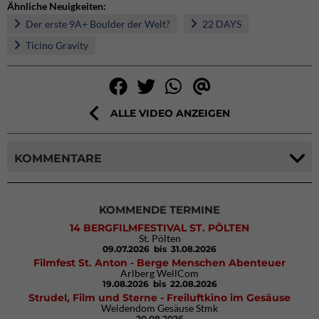
Ähnliche Neuigkeiten:
Der erste 9A+ Boulder der Welt?
22 DAYS
Ticino Gravity
ALLE VIDEO ANZEIGEN
KOMMENTARE
KOMMENDE TERMINE
14 BERGFILMFESTIVAL ST. PÖLTEN
St. Pölten
09.07.2026
bis 31.08.2026
Filmfest St. Anton - Berge Menschen Abenteuer
Arlberg WellCom
19.08.2026
bis 22.08.2026
Strudel, Film und Sterne - Freiluftkino im Gesäuse
Weidendom Gesäuse Stmk
20.08.2026