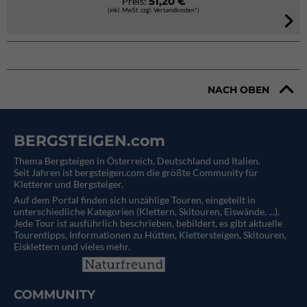
51,20 €
Preis:
(inkl. MwSt. zzgl. Versandkosten*)
NACH OBEN
BERGSTEIGEN.com
Thema Bergsteigen in Österreich, Deutschland und Italien.
Seit Jahren ist bergsteigen.com die größte Community für
Kletterer und Bergsteiger.
Auf dem Portal finden sich unzählige Touren, eingeteilt in
unterschiedliche Kategorien (Klettern, Skitouren, Eiswände, ...).
Jede Tour ist ausführlich beschrieben, bebildert, es gibt aktuelle
Tourentipps, Informationen zu Hütten, Klettersteigen, Skitouren,
Eisklettern und vieles mehr.
COMMUNITY