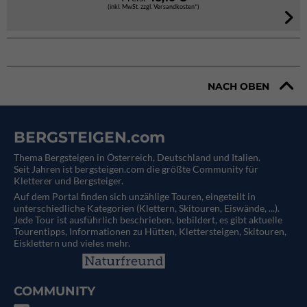
(inkl. MwSt. zzgl. Versandkosten*)
NACH OBEN
BERGSTEIGEN.com
Thema Bergsteigen in Österreich, Deutschland und Italien.
Seit Jahren ist bergsteigen.com die größte Community für
Kletterer und Bergsteiger.
Auf dem Portal finden sich unzählige Touren, eingeteilt in
unterschiedliche Kategorien (Klettern, Skitouren, Eiswände, ...).
Jede Tour ist ausführlich beschrieben, bebildert, es gibt aktuelle
Tourentipps, Informationen zu Hütten, Klettersteigen, Skitouren,
Eisklettern und vieles mehr.
COMMUNITY