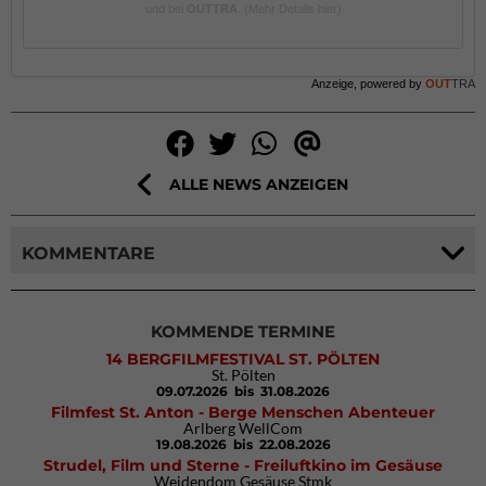
und bei
OUTTRA
.
(Mehr Details hier)
Anzeige, powered by
OUT
TRA
ALLE NEWS ANZEIGEN
KOMMENTARE
KOMMENDE TERMINE
14 BERGFILMFESTIVAL ST. PÖLTEN
St. Pölten
09.07.2026
bis 31.08.2026
Filmfest St. Anton - Berge Menschen Abenteuer
Arlberg WellCom
19.08.2026
bis 22.08.2026
Strudel, Film und Sterne - Freiluftkino im Gesäuse
Weidendom Gesäuse Stmk