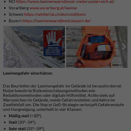
NÖ
https://www.lawinenwarndienst-niederoesterreich.at/
Vorarlberg
www.vorarlberg.at/lawine
Schweiz
https://whiterisk.ch/de/conditions
Bayern
https://lawinenwarndienst.bayern.de/
Lawinengefahr einschätzen
Das Beurteilen der Lawinengefahr im Gelände ist herausfordernd.
Nutze bewährte Risikoeinschätzungsmethoden wie
Reduktionsmethoden oder digitale Hilfsmittel. Achte stets auf
Warnzeichen im Gelände, meide Gefahrenstellen und kehre im
Zweifelsfall um. Die
Stop or Go©
-Strategie verknüpft Gefahrenstufe
und Hangneigung, unterteilt in vier Klassen:
Mäßig steil
(<30°),
Steil
(30°–34°),
Sehr steil
(35°–39°),