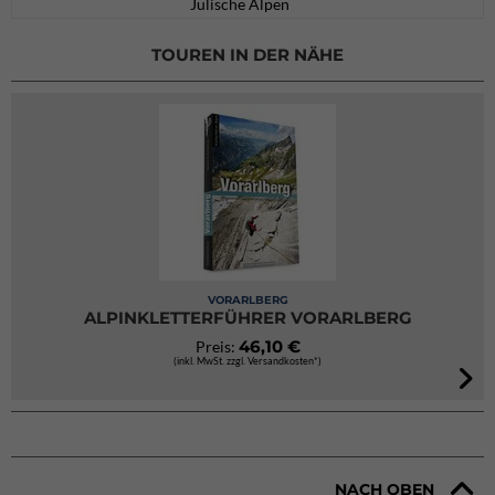
Julische Alpen
TOUREN IN DER NÄHE
VORARLBERG
ALPINKLETTERFÜHRER VORARLBERG
46,10 €
Preis:
(inkl. MwSt. zzgl. Versandkosten*)
NACH OBEN