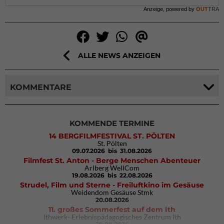
Anzeige, powered by
OUT
TRA
ALLE NEWS ANZEIGEN
KOMMENTARE
KOMMENDE TERMINE
14 BERGFILMFESTIVAL ST. PÖLTEN
St. Pölten
09.07.2026
bis 31.08.2026
Filmfest St. Anton - Berge Menschen Abenteuer
Arlberg WellCom
19.08.2026
bis 22.08.2026
Strudel, Film und Sterne - Freiluftkino im Gesäuse
Weidendom Gesäuse Stmk
20.08.2026
11. großes Sommerfest auf dem Ith
Ithwerk- Erlebnispädagogisches Zentrum Ith