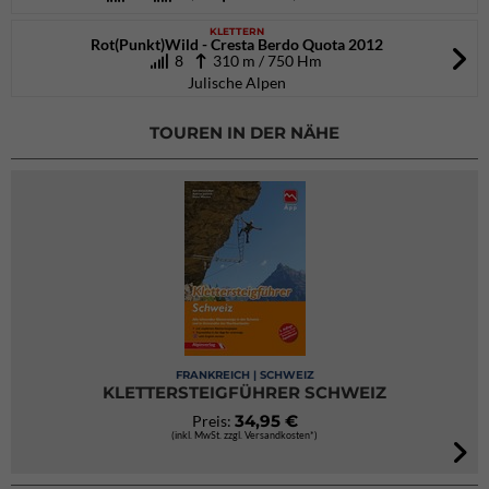
KLETTERN
Rot(Punkt)Wild - Cresta Berdo Quota 2012
8
310 m / 750 Hm
Julische Alpen
TOUREN IN DER NÄHE
FRANKREICH | SCHWEIZ
KLETTERSTEIGFÜHRER SCHWEIZ
34,95 €
Preis:
(inkl. MwSt. zzgl. Versandkosten*)