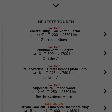
29.08.2026
Rock Master Arco
Arco (IT)
02.10.2026
bis 04.10.2026
NEUESTE TOUREN
KLETTERN
Lehrerausflug - Karlkopf Zillertal
6+/7-
200 m / 570 Hm
Zillertaler Alpen
KLETTERN
Brunnkarkopf - Südgrat
3
500 m / 1700 Hm
Ötztaler Alpen
KLETTERN
Pfeilerwechsel - Cresta Berdo Quota 1996
8+
295 m / 750 Hm
Julische Alpen
KLETTERN
Supernatural - Mandlwand
9-/9
250 m / 550 Hm
Berchtesgadener Alpen
KLETTERSTEIG
Ferrata Gabrielli - Cima Asta Überschreitung
B
1-/1
600 Hm / 1620 Hm