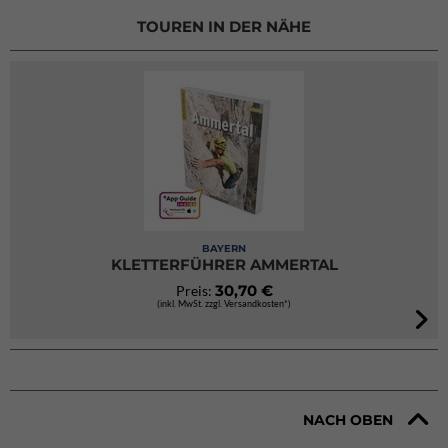
TOUREN IN DER NÄHE
BAYERN
KLETTERFÜHRER AMMERTAL
30,70 €
Preis:
(inkl. MwSt. zzgl. Versandkosten*)
NACH OBEN