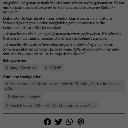
ausgelöst, und genau deshalb bin ich immer wieder zurückgekommen. Sie hat
mich definitiv zu einer besseren Athletin und zu einer besseren Kletterin
gemacht.“
Dabei stellte Garnbret immer wieder klar, dass es ihr nicht um
Schwierigkeitsgrade oder Vergleiche geht, sondern um die
Leidenschaft fürs Klettern selbst.
„Ich mache das nicht, um irgendjemandem etwas zu beweisen. Ich liebe das
Klettern einfach, und ich glaube, das ist erst der Anfang“, sagte sie.
„Ich möchte die nächste Generation inspirieren, keine Angst vor einem
Schwierigkeitsgrad zu haben. Es spielt keine Rolle, ob es eine Männerroute
oder eine Frauenroute ist – es ist einfach eine Route!“
Schagwörter:
Janja Garnbret
CAMP
Ähnliche Neuigkeiten:
Sensationeller Abschluss der World Climbing Series Innsbruck
2026
Natural Heights
Rock Master 2025 – Kletterchampions von Arco