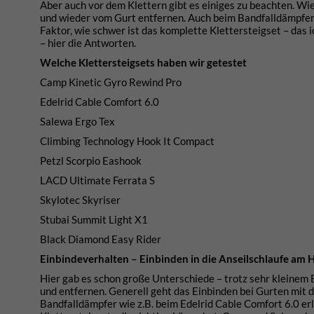
Aber auch vor dem Klettern gibt es einiges zu beachten. Wie
und wieder vom Gurt entfernen. Auch beim Bandfalldämpfer g
Faktor, wie schwer ist das komplette Klettersteigset – das
– hier die Antworten.
Welche Klettersteigsets haben wir getestet
Camp Kinetic Gyro Rewind Pro
Edelrid Cable Comfort 6.0
Salewa Ergo Tex
Climbing Technology Hook It Compact
Petzl Scorpio Eashook
LACD Ultimate Ferrata S
Skylotec Skyriser
Stubai Summit Light X1
Black Diamond Easy Rider
Einbindeverhalten – Einbinden in die Anseilschlaufe am 
Hier gab es schon große Unterschiede – trotz sehr kleinem B
und entfernen. Generell geht das Einbinden bei Gurten mit d
Bandfalldämpfer wie z.B. beim Edelrid Cable Comfort 6.0 erl