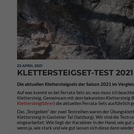
23 APRIL 2021
KLETTERSTEIGSET-TEST 2021
Die aktuellen Klettersteigsets der Saison 2021 im Vergl
Auf was kommt es bei Ferrata Sets an, was muss ich beacht
Klettersteig. Gemeinsam mit dem bekannten Klettersteig-Bl
Klettersteigführer
) die aktuellen Ferrata-Sets ausführlich 
Das „Testgebiet“ der zwei Testreihen waren der Übungsklett
Klettersteig in Gasteiner Tal (Salzburg). Wir sind die Test
eingearbeitet: Wie liegt der Karabiner in der Hand, wie gut 
wenn ja, wie stark und wie gut lassen sich diese dann wiede