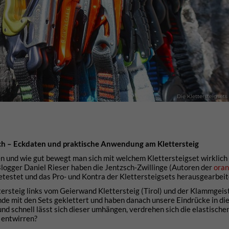
Die Klettersteigsets
eich – Eckdaten und praktische Anwendung am Klettersteig
en und wie gut bewegt man sich mit welchem Klettersteigset wirklich
ogger Daniel Rieser haben die Jentzsch-Zwillinge (Autoren der
ora
getestet und das Pro- und Kontra der Klettersteigsets herausgearbeit
ersteig links vom Geierwand Klettersteig (Tirol) und der Klammgeis
runde mit den Sets geklettert und haben danach unsere Eindrücke in di
und schnell lässt sich dieser umhängen, verdrehen sich die elastische
r entwirren?