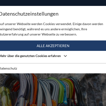
ODUKTE
TOUREN
SERVICE
SHOP
MAGAZINE
Datenschutzeinstellungen
Auf unserer Webseite werden Cookies verwendet. Einige davon werden
zwingend benötigt, während es uns andere ermöglichen, Ihre
Nutzererfahrung auf unserer Webseite zu verbessern.
ALLE AKZEPTIEREN
Mehr über die genutzten Cookies erfahren
Datenschutz