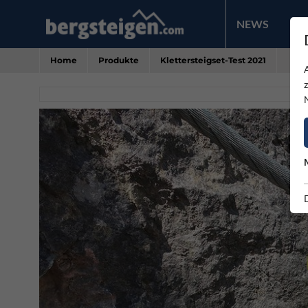
NEWS
PR
Home
Produkte
Klettersteigset-Test 2021