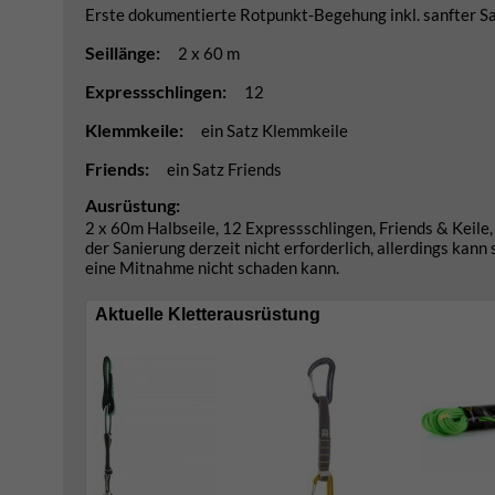
Erste dokumentierte Rotpunkt-Begehung inkl. sanfter S
Seillänge:
2 x 60 m
Expressschlingen:
12
Klemmkeile:
ein Satz Klemmkeile
Friends:
ein Satz Friends
Ausrüstung:
2 x 60m Halbseile, 12 Expressschlingen, Friends & Keil
der Sanierung derzeit nicht erforderlich, allerdings kann
eine Mitnahme nicht schaden kann.
Aktuelle Kletterausrüstung