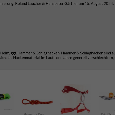
anierung: Roland Laucher & Hanspeter Gärtner am 15. August 2024.
e, Helm, ggf. Hammer & Schlaghacken. Hammer & Schlaghacken sind a
 sich das Hackenmaterial im Laufe der Jahre generell verschlechtern,
Mammut - Core
Petzl Scor