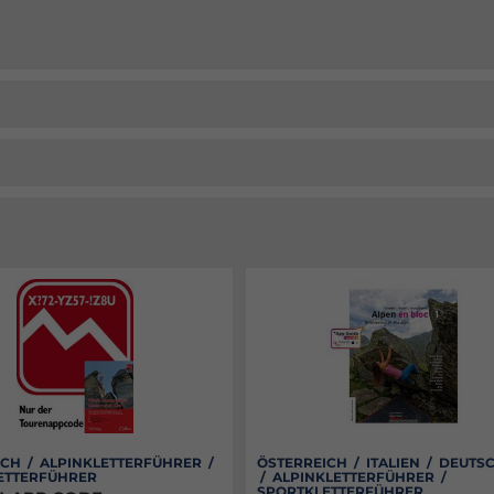
CH / ALPINKLETTERFÜHRER /
ÖSTERREICH / ITALIEN / DEUT
ETTERFÜHRER
/ ALPINKLETTERFÜHRER /
SPORTKLETTERFÜHRER