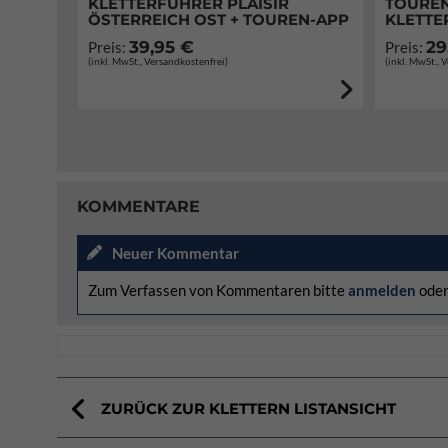
KLETTERFÜHRER PLAISIR
TOUREN
ÖSTERREICH OST + TOUREN-APP
KLETTE
39,95 €
29
Preis:
Preis:
(inkl. MwSt., Versandkostenfrei)
(inkl. MwSt., 
KOMMENTARE
Neuer Kommentar
Zum Verfassen von Kommentaren bitte
anmelden
ode
ZURÜCK ZUR KLETTERN LISTANSICHT