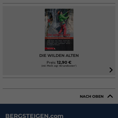
DIE WILDEN ALTEN
12,90 €
Preis:
(inkl. MwSt. zzgl. Versandkosten*)
NACH OBEN
BERGSTEIGEN.com