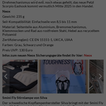
Drehmechanismus wird evtl. noch etwas gefeilt, das neue Petzl
Scorpio Eashook kommt vermutlich Mitte 2025 in den Handel.
Neox
Gewicht: 235 g
Seil-Kompatibilität: Einfachseile von 8,5 bis 11 mm
Material: Seitenteile aus Aluminium, Bremsmechanismus,
Klemmnocken und Rad aus rostfreiem Stahl, Hebel aus recyceltem
Polyamid
Zertifizierung(en): CE EN 15151-1, UKCA, UIAA
Farben: Grau, Schwarz und Orange
Preis UVP: 130 Euro
Infos zum neuen Neox Sicherungsgeräte findet ihr hier:
Neox
Smini Fly Stirnlampe von Silva
Der schwedische Kopflampenhersteller Silva bringt mit der Smini Fly