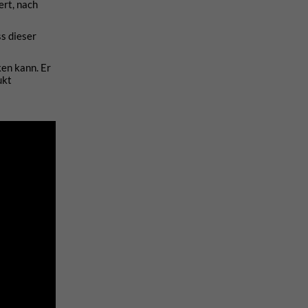
ert, nach
s dieser
en kann. Er
ukt