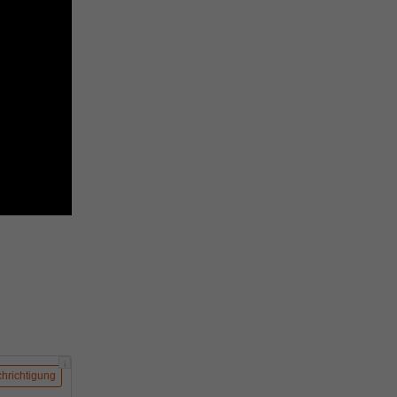
i
hrichtigung