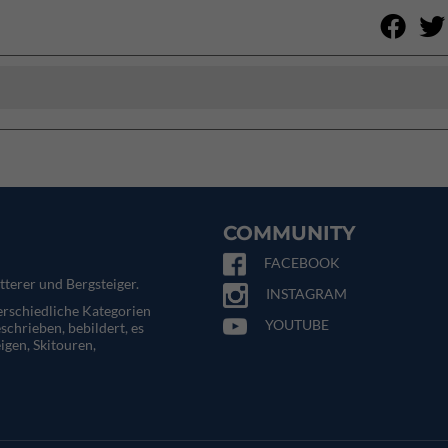
COMMUNITY
FACEBOOK
tterer und Bergsteiger.
INSTAGRAM
terschiedliche Kategorien
YOUTUBE
eschrieben, bebildert, es
igen, Skitouren,