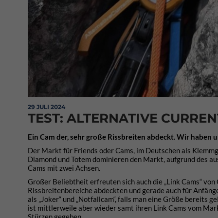
29 JULI 2024
TEST: ALTERNATIVE CURREN
Ein Cam der, sehr große Rissbreiten abdeckt. Wir haben 
Der Markt für Friends oder Cams, im Deutschen als Klemmger
Diamond und Totem dominieren den Markt, aufgrund des ausg
Cams mit zwei Achsen.
Großer Beliebtheit erfreuten sich auch die „Link Cams“ von 
Rissbreitenbereiche abdeckten und gerade auch für Anfänger
als „Joker“ und „Notfallcam“, falls man eine Größe bereits 
ist mittlerweile aber wieder samt ihren Link Cams vom Ma
Stürzen gegeben.