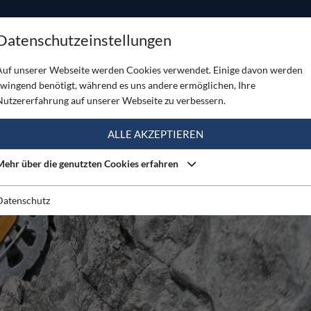
ODUKTE
TOUREN
SERVICE
SHOP
MAGAZINE
Datenschutzeinstellungen
am #2
Auf unserer Webseite werden Cookies verwendet. Einige davon werden
zwingend benötigt, während es uns andere ermöglichen, Ihre
Nutzererfahrung auf unserer Webseite zu verbessern.
ALLE AKZEPTIEREN
Mehr über die genutzten Cookies erfahren
Datenschutz