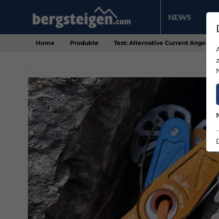
NEWS
PR
Home
Produkte
Test: Alternative Current Angel C