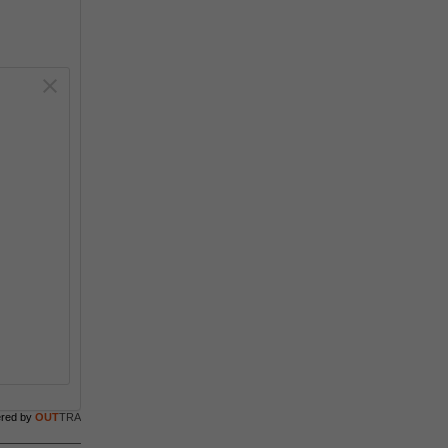
ered by
OUT
TRA