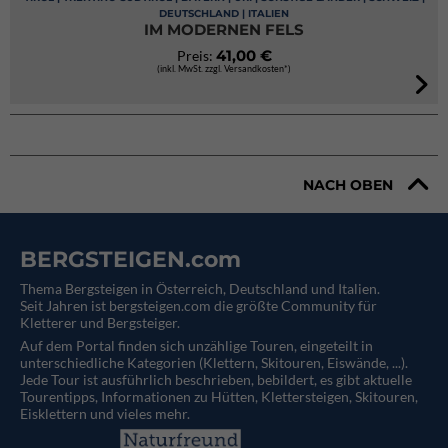
DEUTSCHLAND | ITALIEN
IM MODERNEN FELS
41,00 €
Preis:
(inkl. MwSt. zzgl. Versandkosten*)
NACH OBEN
BERGSTEIGEN.com
Thema Bergsteigen in Österreich, Deutschland und Italien.
Seit Jahren ist bergsteigen.com die größte Community für
Kletterer und Bergsteiger.
Auf dem Portal finden sich unzählige Touren, eingeteilt in
unterschiedliche Kategorien (Klettern, Skitouren, Eiswände, ...).
Jede Tour ist ausführlich beschrieben, bebildert, es gibt aktuelle
Tourentipps, Informationen zu Hütten, Klettersteigen, Skitouren,
Eisklettern und vieles mehr.