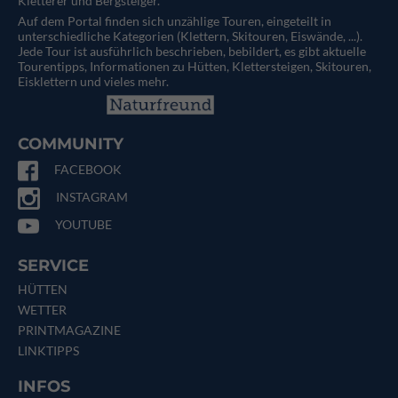
Kletterer und Bergsteiger.
Auf dem Portal finden sich unzählige Touren, eingeteilt in
unterschiedliche Kategorien (Klettern, Skitouren, Eiswände, ...).
Jede Tour ist ausführlich beschrieben, bebildert, es gibt aktuelle
Tourentipps, Informationen zu Hütten, Klettersteigen, Skitouren,
Eisklettern und vieles mehr.
COMMUNITY
FACEBOOK
INSTAGRAM
YOUTUBE
SERVICE
HÜTTEN
WETTER
PRINTMAGAZINE
LINKTIPPS
INFOS