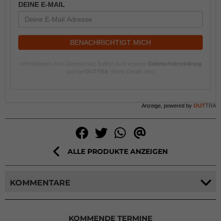
DEINE E-MAIL
BENACHRICHTIGT MICH
Informationen zum Datenschutz findest du in unserer
Datenschutzerklärung
und bei
OUTTRA
.
(Mehr Details hier)
Anzeige, powered by
OUT
TRA
ALLE PRODUKTE ANZEIGEN
KOMMENTARE
KOMMENDE TERMINE